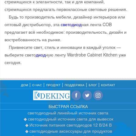
стремящихся к элегантности, так и для компаний,
стремящихся предлагать первоклассные световые решения.
Будь то производитель мебели, дизайнер интерьеров или
оптовый дистрибьютор, эта
свето
диод
ная лента COB
предлагает всё необходимое: производительность, дизайн и
востребованность на рынке.
Привнесите свет, стиль и инновации в каждый уголок —
выберите свето
диод
ную ленту Wardrobe Cabinet Kitchen уже
сегодня.
ДОМ
О НАС
ПРОДУКТ
ПОДДЕРЖКА
БЛОГ
КОНТАКТ
БЫСТРАЯ ССЫЛКА
светодиодный линейный источник света
светодиодный источник света для вывесок
Источник питания светодиодов 12 В/24 В
светодиодные аксессуары для продуктов