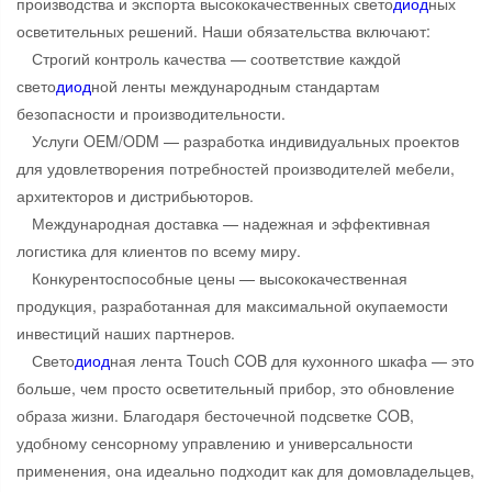
производства и экспорта высококачественных свето
диод
ных
осветительных решений. Наши обязательства включают:
Строгий контроль качества — соответствие каждой
свето
диод
ной ленты международным стандартам
безопасности и производительности.
Услуги OEM/ODM — разработка индивидуальных проектов
для удовлетворения потребностей производителей мебели,
архитекторов и дистрибьюторов.
Международная доставка — надежная и эффективная
логистика для клиентов по всему миру.
Конкурентоспособные цены — высококачественная
продукция, разработанная для максимальной окупаемости
инвестиций наших партнеров.
Свето
диод
ная лента Touch COB для кухонного шкафа — это
больше, чем просто осветительный прибор, это обновление
образа жизни. Благодаря бесточечной подсветке COB,
удобному сенсорному управлению и универсальности
применения, она идеально подходит как для домовладельцев,