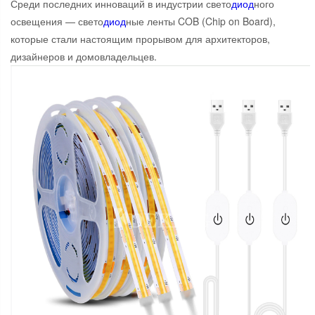
Среди последних инноваций в индустрии свето
диод
ного
освещения — свето
диод
ные ленты COB (Chip on Board),
которые стали настоящим прорывом для архитекторов,
дизайнеров и домовладельцев.