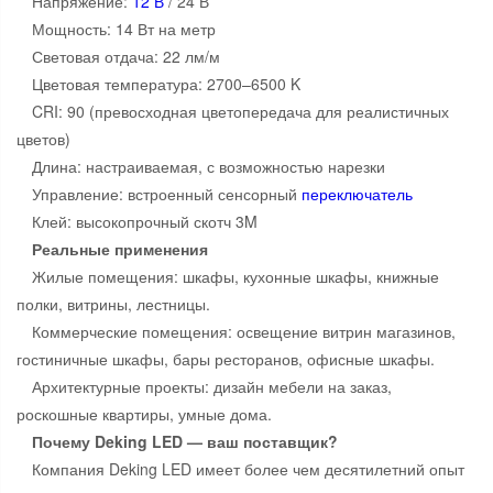
Напряжение:
12 В
/ 24 В
Мощность: 14 Вт на метр
Световая отдача: 22 лм/м
Цветовая температура: 2700–6500 K
CRI: 90 (превосходная цветопередача для реалистичных
цветов)
Длина: настраиваемая, с возможностью нарезки
Управление: встроенный сенсорный
переключатель
Клей: высокопрочный скотч 3M
Реальные применения
Жилые помещения: шкафы, кухонные шкафы, книжные
полки, витрины, лестницы.
Коммерческие помещения: освещение витрин магазинов,
гостиничные шкафы, бары ресторанов, офисные шкафы.
Архитектурные проекты: дизайн мебели на заказ,
роскошные квартиры, умные дома.
Почему Deking LED — ваш поставщик?
Компания Deking LED имеет более чем десятилетний опыт