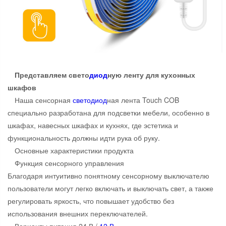
Представляем свето
диод
ную ленту для кухонных
шкафов
Наша сенсорная
свето
диод
ная лента Touch COB
специально разработана для подсветки мебели, особенно в
шкафах, навесных шкафах и кухнях, где эстетика и
функциональность должны идти рука об руку.
Основные характеристики продукта
Функция сенсорного управления
Благодаря интуитивно понятному сенсорному выключателю
пользователи могут легко включать и выключать свет, а также
регулировать яркость, что повышает удобство без
использования внешних переключателей.
Варианты питания 24 В /
12 В