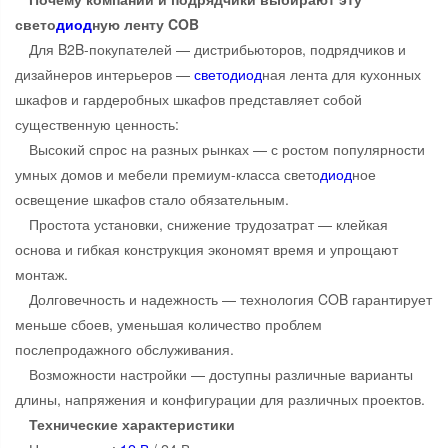
свето
диод
ную ленту COB
Для B2B-покупателей — дистрибьюторов, подрядчиков и
дизайнеров интерьеров —
свето
диод
ная лента для кухонных
шкафов и гардеробных шкафов представляет собой
существенную ценность:
Высокий спрос на разных рынках — с ростом популярности
умных домов и мебели премиум-класса свето
диод
ное
освещение шкафов стало обязательным.
Простота установки, снижение трудозатрат — клейкая
основа и гибкая конструкция экономят время и упрощают
монтаж.
Долговечность и надежность — технология COB гарантирует
меньше сбоев, уменьшая количество проблем
послепродажного обслуживания.
Возможности настройки — доступны различные варианты
длины, напряжения и конфигурации для различных проектов.
Технические характеристики