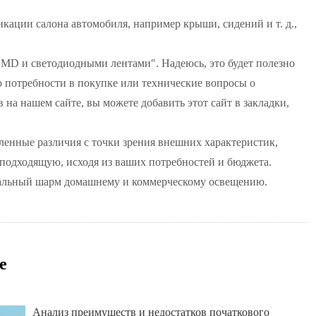
ации салона автомобиля, например крыши, сидений и т. д.,
SMD и светодиодными лентами". Надеюсь, это будет полезно
бо потребности в покупке или технические вопросы о
на нашем сайте, вы можете добавить этот сайт в закладки,
нные различия с точки зрения внешних характеристик,
 подходящую, исходя из ваших потребностей и бюджета.
икальный шарм домашнему и коммерческому освещению.
е
Анализ преимуществ и недостатков початкового