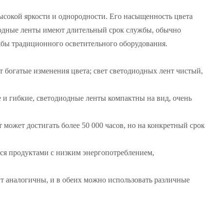
ысокой яркости и однородности. Его насыщенность цвета
иодные ленты имеют длительный срок службы, обычно
жбы традиционного осветительного оборудования.
т богатые изменения цвета; свет светодиодных лент чистый,
 и гибкие, светодиодные ленты компактны на вид, очень
 может достигать более 50 000 часов, но на конкретный срок
ся продуктами с низким энергопотреблением,
т аналогичны, и в обеих можно использовать различные