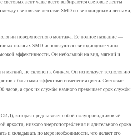
е световых лент чаще всего выбираются световые ленты
ия между световыми лентами SMD и светодиодными лентами,
нологии поверхностного монтажа. Ее полное название —
световых полосах SMD используются светодиодные чипы
ысокой эффективности. Он небольшой на вид, мягкий и
 и мягкий, не склонен к бликам. Он использует технологию
цветов с богатыми эффектами изменения цвета. Световые
00 часов, а срок их службы намного превышает срок службы
в (СИД), которая представляет собой полупроводниковый
 яркости, низкого энергопотребления и длительного срока
ь и складывать по мере необходимости, что делает его