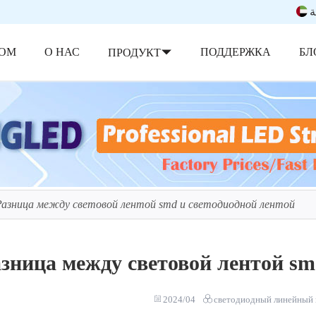
ة
ОМ
О НАС
ПОДДЕРЖКА
БЛ
ПРОДУКТ
Разница между световой лентой smd и светодиодной лентой
зница между световой лентой sm
2024/04
светодиодный линейный 