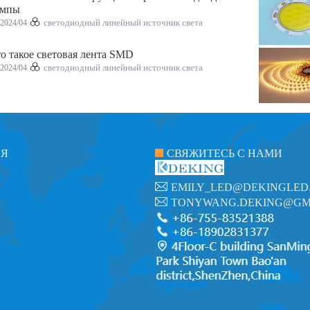
ампы
2024/04
светодиодный линейный источник света
о такое световая лента SMD
2024/04
светодиодный линейный источник света
ИЯ
СВЯЖИТЕСЬ С НАМИ
EMILY_LED@DEKINGLED
TONYWANG.DEKING@GM