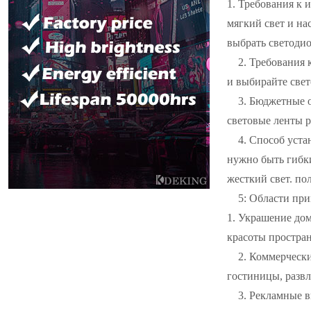
1. Требования к 
мягкий свет и на
выбрать светодио
2. Требования 
и выбирайте све
3. Бюджетные 
световые ленты 
4. Способ уста
нужно быть гибки
жесткий свет. по
5: Области пр
1. Украшение дом
красоты простран
2. Коммерческ
гостиницы, развл
3. Рекламные 