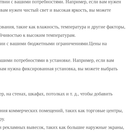
ствии с вашими потребностями. Например, если вам нужен
вам нужен чистый свет и высокая яркость, вы можете
вания, такие как влажность, температура и другие факторы,
йчивостью к высоким температурам.
твии с вашими бюджетными ограничениями.Цены на
ашими потребностями в установке. Например, если вам
 вам нужна фиксированная установка, вы можете выбрать
, на стенах, шкафах, потолках и т. д., чтобы добавить
ния коммерческих помещений, таких как торговые центры,
ру.
и рекламных вывесок, таких как большие наружные экраны,