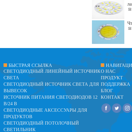
л
Чт
БЫСТРАЯ ССЫЛКА
НАВИГАЦ
СВЕТОДИОДНЫЙ ЛИНЕЙНЫЙ ИСТОЧНИК
О НАС
СВЕТА
ПРОДУКТ
СВЕТОДИОДНЫЙ ИСТОЧНИК СВЕТА ДЛЯ
ПОДДЕРЖКА
ВЫВЕСОК
БЛОГ
ИСТОЧНИК ПИТАНИЯ СВЕТОДИОДОВ 12
КОНТАКТ
В/24 В
СВЕТОДИОДНЫЕ АКСЕССУАРЫ ДЛЯ
ПРОДУКТОВ
СВЕТОДИОДНЫЙ ПОТОЛОЧНЫЙ
СВЕТИЛЬНИК