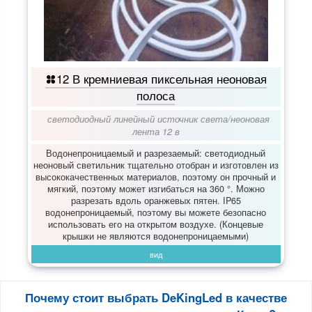
12 В кремниевая пиксельная неоновая
полоса
светодиодный линейный источник света
/
неоновая
лента 12 в
Водонепроницаемый и разрезаемый: светодиодный
неоновый светильник тщательно отобран и изготовлен из
высококачественных материалов, поэтому он прочный и
мягкий, поэтому может изгибаться на 360 °. Можно
разрезать вдоль оранжевых пятен. IP65
водонепроницаемый, поэтому вы можете безопасно
использовать его на открытом воздухе. (Концевые
крышки не являются водонепроницаемыми)
вид
Почему стоит выбрать DeKingLed в качестве