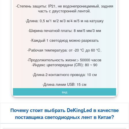
-Степень защиты: IP21, не водонепроницаемый, задняя
часть с двусторонней лентой.
-Длина: 0,5 м/1 м/2 м/3 м/4 м/5 м на катушку
-Ширина печатной платы: 8 мм/5 мм/3 мм
-Каждый 1 светодиод можно разрезать
-Рабочая температура: от -20 ℃ до 60 ℃.
-Продолжительность жизни:> 50000 часов
-Индекс цветопередачи (CRI): 80 ~ 90
-Длина 2-контактного провода: 10 см
-Длина линии USB: 15 см
вид
Почему стоит выбрать DeKingLed в качестве
поставщика светодиодных лент в Китае?