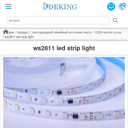
дом
продукт
светодиодный линейный источник света
12/24 часа в сутки
ws2811 led strip light
ws2811 led strip light