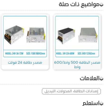
مواضيع ذات صلة
مصدر الطاقة 500 واط/600
مصدر طاقة 24 فولت
واط
العلامات
إمدادات الطاقة، المحولات، التبديل
استعلم