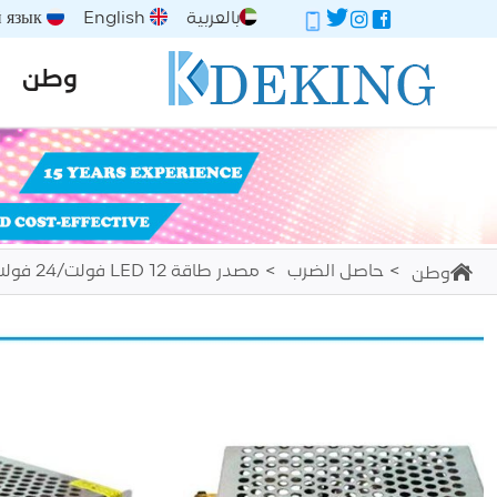
بالعربية
English
Русский язык
وطن
حاصل الضرب
مصدر طاقة LED 12 فولت/24 فولت
وطن