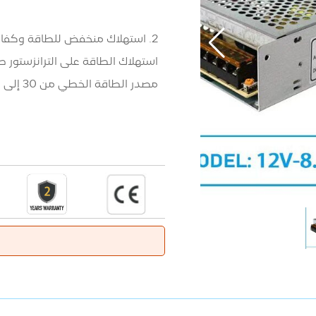
2. استهلاك منخفض للطاقة وكفاءة 
مصدر الطاقة الخطي من 30 إلى 40 فقط %.