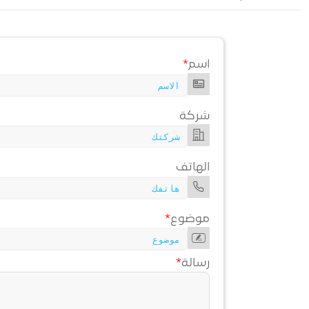
اسم
*
شركة
الهاتف
موضوع
*
رسالة
*