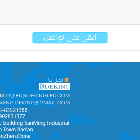
ابقى على تواصل
اتصل بنا
MILY_LED@DEKINGLED.COM
WANG.DEKING@GMAIL.COM