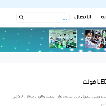
نة
الاتصال
1. حجم صغير ووزن خفيف: نظرًا لعدم وجود محول تردد طاقة، فإن الحجم والوزن يمثلان 20 إلى