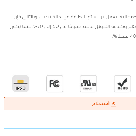
عالية: يعمل ترانزستور الطاقة في حالة تبديل، وبالتالي فإن
استهلاك الطاقة على الترانزستور صغير وكفاءة التحويل عالية، عمومًا من 60 إلى 70%، بينما يكون
استعلام