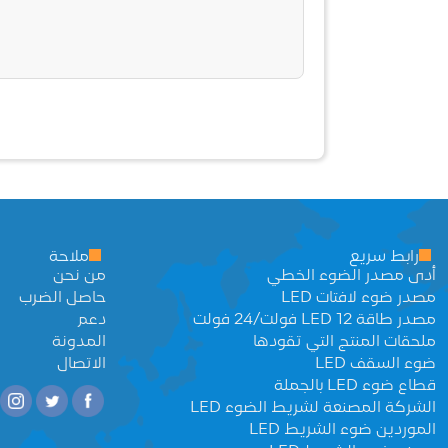
رابط سريع
ملاحة
أدى مصدر الضوء الخطي
من نحن
مصدر ضوء لافتات LED
حاصل الضرب
مصدر طاقة LED 12 فولت/24 فولت
دعم
ملحقات المنتج التي تقودها
المدونة
ضوء السقف LED
الاتصال
قطاع ضوء LED بالجملة
الشركة المصنعة لشريط الضوء LED
الموردين ضوء الشريط LED