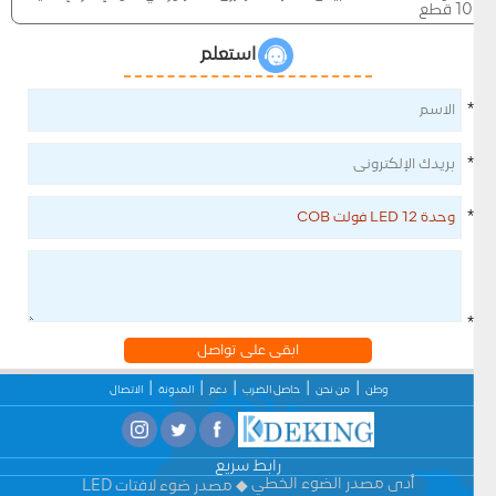
10 قطع
استعلم
*
*
*
*
ابقى على تواصل
وطن
من نحن
حاصل الضرب
دعم
المدونة
الاتصال
رابط سريع
أدى مصدر الضوء الخطي
مصدر ضوء لافتات LED