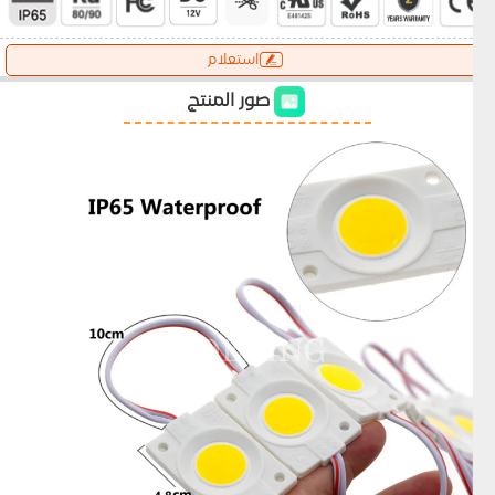
استعلام
صور المنتج