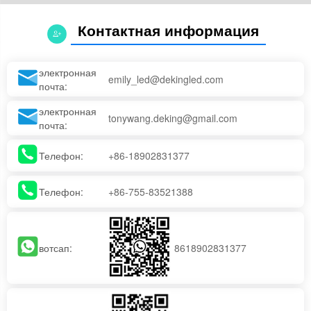
Контактная информация
электронная
emily_led@dekingled.com
почта:
электронная
tonywang.deking@gmail.com
почта:
Телефон:
+86-18902831377
Телефон:
+86-755-83521388
вотсап:
8618902831377