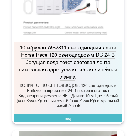
10 м/рулон WS2811 светодиодная лента
Horse Race 120 светодиодов/м DC 24 В
бегущая вода течет световая лента
пиксельная адресуемая гибкая линейная
лампа
КОЛИЧЕСТВО СВЕТОДИОДОВ: 120 светодиодов/м
Рабочее напряжение: 24 В постоянного тока
Водонепроницаемость: НЕТ Длина: 10 м Цвет: белый
(6000K6500K)/теплый белый (3000K3500K)/натуральный
белый (4000K
вид