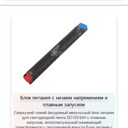
Блок питания с низким напряжением и
плавным запуском
Сверхузкий тонкий бесшумный импульсный блок питания
для светодиодной ленты DC12V/24V с плавным
запуском, интеллектуальный понижающий
трансформатор с регулировкой яркости Блок питания с