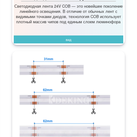
Светодиодная лента 24V COB — это новейшее поколение
линейного освещения. В отличие от обычных лент с
видимыми точками диодов, технология COB использует
плотный массив чипов под единым слоем люминофора
вид