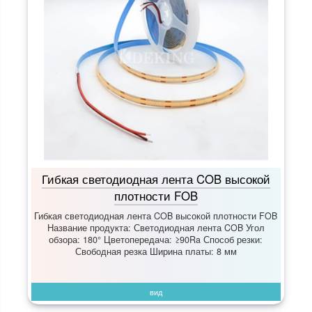
Гибкая светодиодная лента COB высокой
плотности FOB
Гибкая светодиодная лента COB высокой плотности FOB
Название продукта: Светодиодная лента COB Угол
обзора: 180° Цветопередача: ≥90Ra Способ резки:
Свободная резка Ширина платы: 8 мм
вид