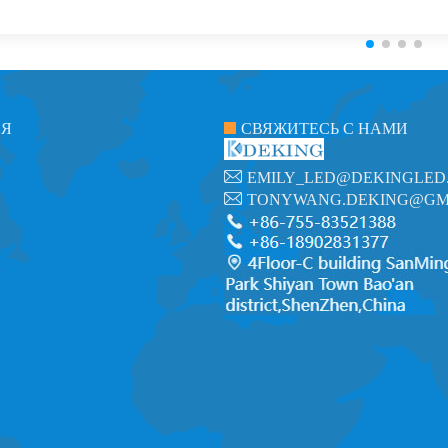
ИЯ
СВЯЖИТЕСЬ С НАМИ
EMILY_LED@DEKINGLED
TONYWANG.DEKING@GM