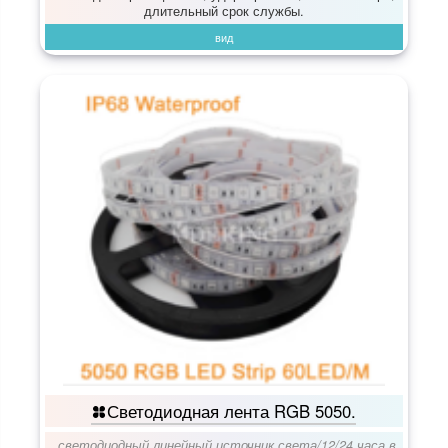
длительный срок службы.
вид
Светодиодная лента RGB 5050.
светодиодный линейный источник света
/
12/24 часа в