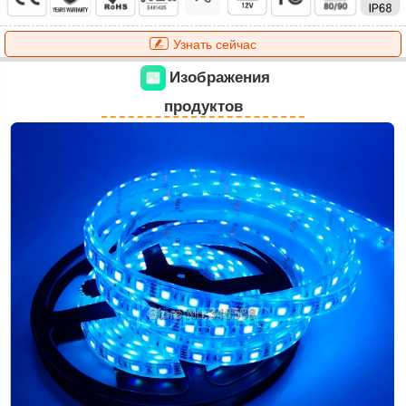
Узнать сейчас
Изображения
продуктов