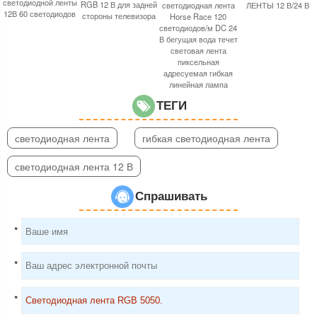
светодиодной ленты
RGB 12 В для задней
светодиодная лента
ЛЕНТЫ 12 В/24 В
12В 60 светодиодов
стороны телевизора
Horse Race 120
светодиодов/м DC 24
В бегущая вода течет
световая лента
пиксельная
адресуемая гибкая
линейная лампа
ТЕГИ
светодиодная лента
гибкая светодиодная лента
светодиодная лента 12 В
Спрашивать
*
*
*