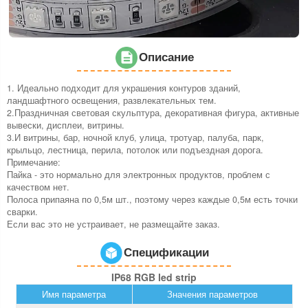
Описание
1. Идеально подходит для украшения контуров зданий,
ландшафтного освещения, развлекательных тем.
2.Праздничная световая скульптура, декоративная фигура, активные
вывески, дисплеи, витрины.
3.И витрины, бар, ночной клуб, улица, тротуар, палуба, парк,
крыльцо, лестница, перила, потолок или подъездная дорога.
Примечание:
Пайка - это нормально для электронных продуктов, проблем с
качеством нет.
Полоса припаяна по 0,5м шт., поэтому через каждые 0,5м есть точки
сварки.
Если вас это не устраивает, не размещайте заказ.
Спецификации
IP68 RGB led strip
Имя параметра
Значения параметров