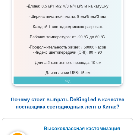
-Длина: 0,5 м/1 м/2 м/3 м/4 м/5 м на катушку
-Ширина печатной платы: 8 мм/5 мм/3 мм
-Каждый 1 светодиод можно разрезать
-Рабочая температура: от -20 ℃ до 60 ℃.
-Продолжительность жизни:> 50000 часов
-Индекс цветопередачи (CRI): 80 ~ 90
-Длина 2-контактного провода: 10 см
-Длина линии USB: 15 см
вид
Почему стоит выбрать DeKingLed в качестве
поставщика светодиодных лент в Китае?
Высококлассная кастомизация