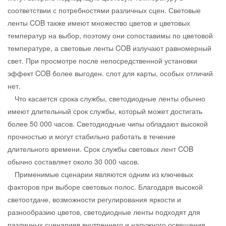
соответствии с потребностями различных сцен. Световые
ленты COB также имеют множество цветов и цветовых
температур на выбор, поэтому они сопоставимы по цветовой
температуре, а световые ленты COB излучают равномерный
свет. При просмотре после непосредственной установки
эффект COB более выгоден. слот для карты, особых отличий
нет.
Что касается срока службы, светодиодные ленты обычно
имеют длительный срок службы, который может достигать
более 50 000 часов. Светодиодные чипы обладают высокой
прочностью и могут стабильно работать в течение
длительного времени. Срок службы световых лент COB
обычно составляет около 30 000 часов.
Применимые сценарии являются одним из ключевых
факторов при выборе световых полос. Благодаря высокой
светоотдаче, возможности регулирования яркости и
разнообразию цветов, светодиодные ленты подходят для
различных сценариев внутреннего и наружного освещения,