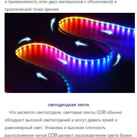
и применимость этих двух материалов с объективной и
практической точки зрения.
светодиодная лента
Что касается светоотдачи, световые ленты COB обычно
обладают высокой светоотдачей и могут давать яркий и
равномерный свет. Упаковка и высокая плотность
расположения чипов COB делают распределение света более