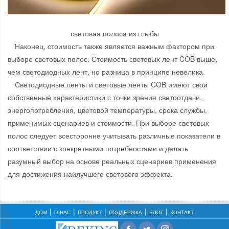
световая полоса из глыбы
Наконец, стоимость также является важным фактором при
выборе световых полос. Стоимость световых лент COB выше,
чем светодиодных лент, но разница в принципе невелика.
Светодиодные ленты и световые ленты COB имеют свои
собственные характеристики с точки зрения светоотдачи,
энергопотребления, цветовой температуры, срока службы,
применимых сценариев и стоимости. При выборе световых
полос следует всесторонне учитывать различные показатели в
соответствии с конкретными потребностями и делать
разумный выбор на основе реальных сценариев применения
для достижения наилучшего светового эффекта.
ДОМ
О НАС
ПРОДУКТ
ПОДДЕРЖКА
БЛОГ
КОНТАКТ