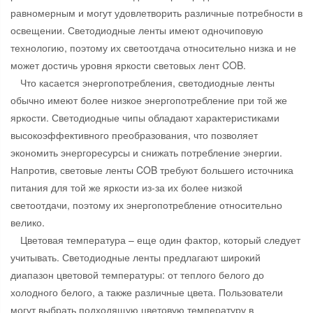
равномерным и могут удовлетворить различные потребности в
освещении. Светодиодные ленты имеют одночиповую
технологию, поэтому их светоотдача относительно низка и не
может достичь уровня яркости световых лент COB.
Что касается энергопотребления, светодиодные ленты
обычно имеют более низкое энергопотребление при той же
яркости. Светодиодные чипы обладают характеристиками
высокоэффективного преобразования, что позволяет
экономить энергоресурсы и снижать потребление энергии.
Напротив, световые ленты COB требуют большего источника
питания для той же яркости из-за их более низкой
светоотдачи, поэтому их энергопотребление относительно
велико.
Цветовая температура – ​​еще один фактор, который следует
учитывать. Светодиодные ленты предлагают широкий
диапазон цветовой температуры: от теплого белого до
холодного белого, а также различные цвета. Пользователи
могут выбрать подходящую цветовую температуру в