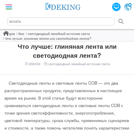
дом
блог
светодиодный линейный источник света
Что лучше: глиняная лента или светодиодная лента?
Что лучше: глиняная лента или
светодиодная лента?
2024/04
светодиодный линейный источник света
Светодиодные ленты и световые ленты COB — это два
распространенных продукта, представленных в настоящее
время на рынке. В этой статье будут всесторонне
сравниваться светодиодные ленты и световые ленты COB с
точки зрения светоэффективности, энергопотребления,
цветовой температуры, срока службы, применимых сценариев
и стоимости, а также помочь читателям понять характеристики