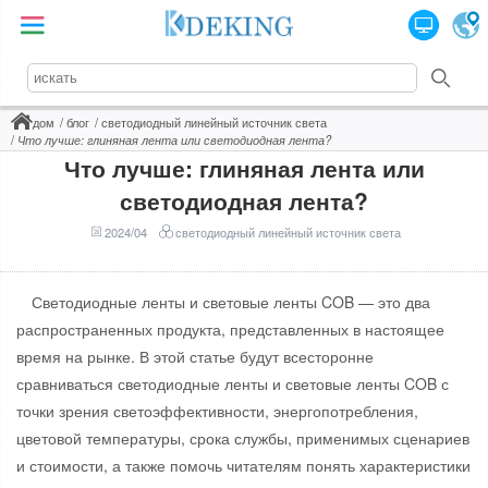
дом
блог
светодиодный линейный источник света
Что лучше: глиняная лента или светодиодная лента?
Что лучше: глиняная лента или
светодиодная лента?
2024/04
светодиодный линейный источник света
Светодиодные ленты и световые ленты COB — это два
распространенных продукта, представленных в настоящее
время на рынке. В этой статье будут всесторонне
сравниваться светодиодные ленты и световые ленты COB с
точки зрения светоэффективности, энергопотребления,
цветовой температуры, срока службы, применимых сценариев
и стоимости, а также помочь читателям понять характеристики