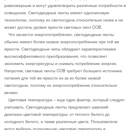
равномерным и могут удовлетворить различные потребности в
освещении. Светодиодные ленты имеют одночиповую
технологию, поэтому их светоотдача относительно низка и не
может достичь уровня яркости световых лент COB.
Что касается энергопотребления, светодиодные ленты
обычно имеют более низкое энергопотребление при той же
яркости. Светодиодные чипы обладают характеристиками
высокоэффективного преобразования, что позволяет
экономить энергоресурсы и снижать потребление энергии.
Напротив, световые ленты COB требуют большего источника
питания для той же яркости из-за их более низкой
светоотдачи, поэтому их энергопотребление относительно
велико.
Цветовая температура – ​​еще один фактор, который следует
учитывать. Светодиодные ленты предлагают широкий
диапазон цветовой температуры: от теплого белого до
холодного белого, а также различные цвета. Пользователи
могут выбрать подходящую цветовую температуру в