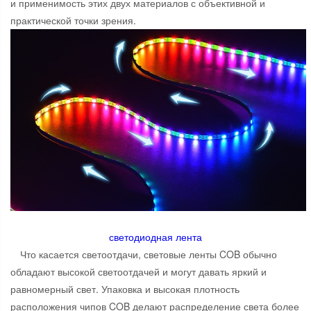
и применимость этих двух материалов с объективной и
практической точки зрения.
светодиодная лента
Что касается светоотдачи, световые ленты COB обычно
обладают высокой светоотдачей и могут давать яркий и
равномерный свет. Упаковка и высокая плотность
расположения чипов COB делают распределение света более