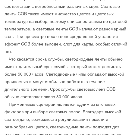
соответствии с потребностями различных сцен. Световые
ленты COB также имеют множество цветов и цветовых
температур на выбор, поэтому они сопоставимы по цветовой
температуре, а световые ленты COB излучают равномерный
свет. При просмотре после непосредственной установки
эффект COB более выгоден. слот для карты, особых отличий
нет.
Что касается срока службы, светодиодные ленты обычно
имеют длительный срок службы, который может достигать
более 50 000 часов. Светодиодные чипы обладают высокой
прочностью и могут стабильно работать в течение
длительного времени. Срок службы световых лент COB
обычно составляет около 30 000 часов.
Применимые сценарии являются одним из ключевых
факторов при выборе световых полос. Благодаря высокой
светоотдаче, возможности регулирования яркости и
разнообразию цветов, светодиодные ленты подходят для
различных сценариев внутреннего и наружного освещения,