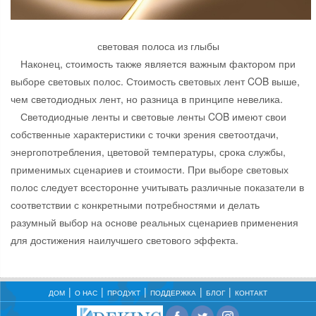
световая полоса из глыбы
Наконец, стоимость также является важным фактором при
выборе световых полос. Стоимость световых лент COB выше,
чем светодиодных лент, но разница в принципе невелика.
Светодиодные ленты и световые ленты COB имеют свои
собственные характеристики с точки зрения светоотдачи,
энергопотребления, цветовой температуры, срока службы,
применимых сценариев и стоимости. При выборе световых
полос следует всесторонне учитывать различные показатели в
соответствии с конкретными потребностями и делать
разумный выбор на основе реальных сценариев применения
для достижения наилучшего светового эффекта.
ДОМ
О НАС
ПРОДУКТ
ПОДДЕРЖКА
БЛОГ
КОНТАКТ