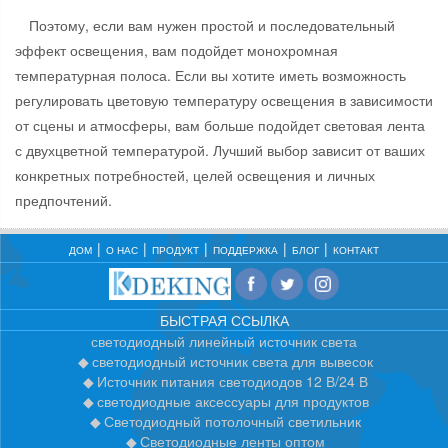
Поэтому, если вам нужен простой и последовательный
эффект освещения, вам подойдет монохромная
температурная полоса. Если вы хотите иметь возможность
регулировать цветовую температуру освещения в зависимости
от сцены и атмосферы, вам больше подойдет световая лента
с двухцветной температурой. Лучший выбор зависит от ваших
конкретных потребностей, целей освещения и личных
предпочтений.
ДОМ
О НАС
ПРОДУКТ
ПОДДЕРЖКА
БЛОГ
КОНТАКТ
БЫСТРАЯ ССЫЛКА
светодиодный линейный источник света
светодиодный источник света для вывесок
Источник питания светодиодов 12 В/24 В
светодиодные аксессуары для продуктов
Светодиодный потолочный светильник
Светодиодные ленты оптом