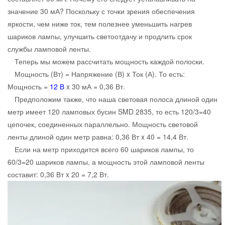
значение 30 мА? Поскольку с точки зрения обеспечения
яркости, чем ниже ток, тем полезнее уменьшить нагрев
шариков лампы, улучшить светоотдачу и продлить срок
службы ламповой ленты.
Теперь мы можем рассчитать мощность каждой полоски.
Мощность (Вт) = Напряжение (В) x Ток (А). То есть:
Мощность =
12 В
x 30 мА = 0,36 Вт.
Предположим также, что наша световая полоса длиной один
метр имеет 120 ламповых бусин SMD 2835, то есть 120/3=40
цепочек, соединенных параллельно. Мощность световой
ленты длиной один метр равна: 0,36 Вт x 40 = 14,4 Вт.
Если на метр приходится всего 60 шариков лампы, то
60/3=20 шариков лампы, а мощность этой ламповой ленты
составит: 0,36 Вт x 20 = 7,2 Вт.