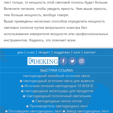
лист толще, то мощность этой световой полосы будет больше.
Включите питание, чтобы увидеть яркость. Чем выше яркость,
тем больше мощность, вообще говоря.
Выше приведены несколько способов определить мощность
световых полосок путем визуального осмотра без
использования измерителя мощности или профессиональных
инструментов. Надеюсь, это поможет всем.
ДОМ
О НАС
ПРОДУКТ
ПОДДЕРЖКА
БЛОГ
КОНТАКТ
БЫСТРАЯ ССЫЛКА
светодиодный линейный источник света
светодиодный источник света для вывесок
Источник питания светодиодов 12 В/24 В
светодиодные аксессуары для продуктов
Светодиодный потолочный светильник
Светодиодные ленты оптом
Производитель светодиодных лент
Поставщики светодиодных лент
Завод светодиодных лент