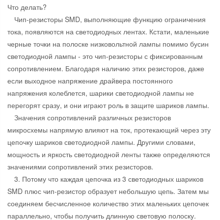
Что делать?
Чип-резисторы SMD, выполняющие функцию ограничения
тока, появляются на светодиодных лентах. Кстати, маленькие
черные точки на полоске низковольтной лампы помимо бусин
светодиодной лампы - это чип-резисторы с фиксированным
сопротивлением. Благодаря наличию этих резисторов, даже
если выходное напряжение драйвера постоянного
напряжения колеблется, шарики светодиодной лампы не
перегорят сразу, и они играют роль в защите шариков лампы.
Значения сопротивлений различных резисторов
микросхемы напрямую влияют на ток, протекающий через эту
цепочку шариков светодиодной лампы. Другими словами,
мощность и яркость светодиодной ленты также определяются
значениями сопротивлений этих резисторов.
3. Потому что каждая цепочка из 3 светодиодных шариков
SMD плюс чип-резистор образует небольшую цепь. Затем мы
соединяем бесчисленное количество этих маленьких цепочек
параллельно, чтобы получить длинную световую полоску.