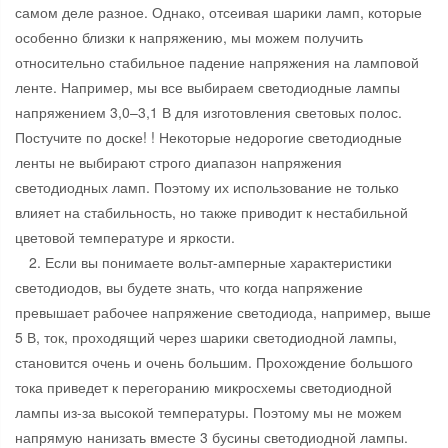
самом деле разное. Однако, отсеивая шарики ламп, которые
особенно близки к напряжению, мы можем получить
относительно стабильное падение напряжения на ламповой
ленте. Например, мы все выбираем светодиодные лампы
напряжением 3,0–3,1 В для изготовления световых полос.
Постучите по доске! ! Некоторые недорогие светодиодные
ленты не выбирают строго диапазон напряжения
светодиодных ламп. Поэтому их использование не только
влияет на стабильность, но также приводит к нестабильной
цветовой температуре и яркости.
2. Если вы понимаете вольт-амперные характеристики
светодиодов, вы будете знать, что когда напряжение
превышает рабочее напряжение светодиода, например, выше
5 В, ток, проходящий через шарики светодиодной лампы,
становится очень и очень большим. Прохождение большого
тока приведет к перегоранию микросхемы светодиодной
лампы из-за высокой температуры. Поэтому мы не можем
напрямую нанизать вместе 3 бусины светодиодной лампы.