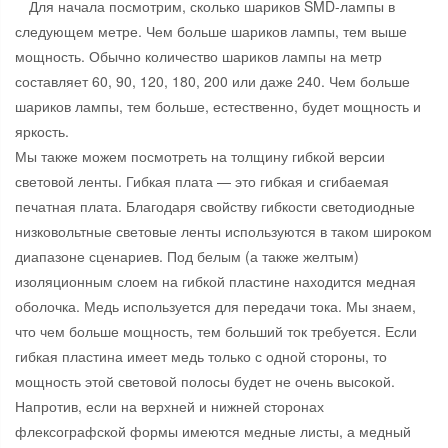
Для начала посмотрим, сколько шариков SMD-лампы в
следующем метре. Чем больше шариков лампы, тем выше
мощность. Обычно количество шариков лампы на метр
составляет 60, 90, 120, 180, 200 или даже 240. Чем больше
шариков лампы, тем больше, естественно, будет мощность и
яркость.
Мы также можем посмотреть на толщину гибкой версии
световой ленты. Гибкая плата — это гибкая и сгибаемая
печатная плата. Благодаря свойству гибкости светодиодные
низковольтные световые ленты используются в таком широком
диапазоне сценариев. Под белым (а также желтым)
изоляционным слоем на гибкой пластине находится медная
оболочка. Медь используется для передачи тока. Мы знаем,
что чем больше мощность, тем больший ток требуется. Если
гибкая пластина имеет медь только с одной стороны, то
мощность этой световой полосы будет не очень высокой.
Напротив, если на верхней и нижней сторонах
флексографской формы имеются медные листы, а медный