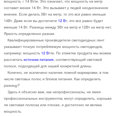
мощность < 14 Вт/м. Это означает, что мощность на метр
составит менее 14 Вт. Это вызывает у людей неоднозначное
мнение. Если делать 3Вт на метр, то это все равно меньше
14Вт. Даже если вы достигнете
12 В
т, это все равно будет
меньше 14 Вт. Разницы между 3Вт на метр и 12Вт на метр нет.
Яркость определенно разная.
Квалифицированные производители светодиодных лент
указывают точную потребляемую мощность светодиодов,
например: мощность
12 В
т/м. По этикетке продукта мы можем
рассчитать
источник питания
, соответствующий световой
полосе, подходящей для нашей конкретной длины.
Конечно, не исключено наличие ложной маркировки, в том
числе световых полос и блоков питания. Как определить
разницу?
Здесь я объясню вам, как непрофессионалы, не имея
профессиональных инструментов, могут определить, хорошая
ли световая полоска или плохая, и достаточно ли велика
мощность.