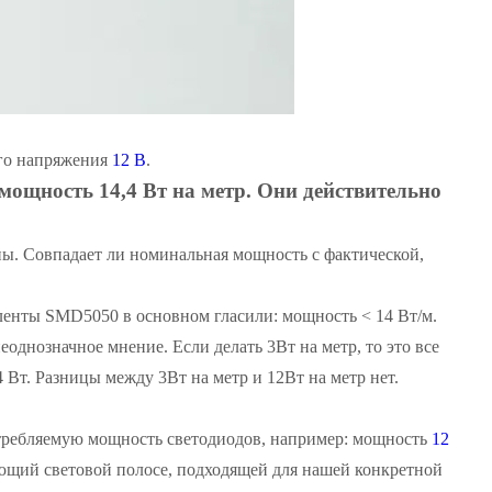
го напряжения
12 В
.
мощность 14,4 Вт на метр. Они действительно
ны. Совпадает ли номинальная мощность с фактической,
ленты SMD5050 в основном гласили: мощность < 14 Вт/м.
еоднозначное мнение. Если делать 3Вт на метр, то это все
14 Вт. Разницы между 3Вт на метр и 12Вт на метр нет.
ребляемую мощность светодиодов, например: мощность
12
ующий световой полосе, подходящей для нашей конкретной