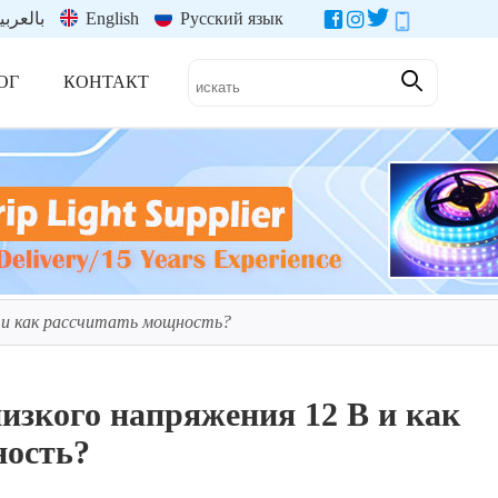
بالعربي
English
Русский язык
ОГ
КОНТАКТ
 и как рассчитать мощность?
изкого напряжения 12 В и как
ность?