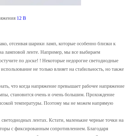
пряжения
12 В
ко, отсеивая шарики ламп, которые особенно близки к
а ламповой ленте. Например, мы все выбираем
остучите по доске! ! Некоторые недорогие светодиодные
спользование не только влияет на стабильность, но также
знать, что когда напряжение превышает рабочее напряжение
ампы, становится очень и очень большим. Прохождение
высокой температуры. Поэтому мы не можем напрямую
ветодиодных лентах. Кстати, маленькие черные точки на
сторы с фиксированным сопротивлением. Благодаря