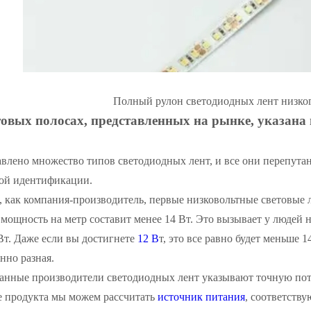
Полный рулон светодиодных лент низко
товых полосах, представленных на рынке, указана 
влено множество типов светодиодных лент, и все они перепута
ной идентификации.
, как компания-производитель, первые низковольтные световые 
о мощность на метр составит менее 14 Вт. Это вызывает у людей н
Вт. Даже если вы достигнете
12 В
т, это все равно будет меньше 
нно разная.
нные производители светодиодных лент указывают точную пот
ке продукта мы можем рассчитать
источник питания
, соответств