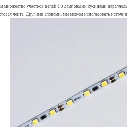
м множество участков цепей с 3 ламповыми бусинами параллельн
ветовая лента. Другими словами, мы можем использовать источ