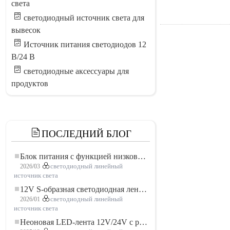
света
светодиодный источник света для
вывесок
Источник питания светодиодов 12
В/24 В
светодиодные аксессуары для
продуктов
ПОСЛЕДНИЙ БЛОГ
Блок питания с функцией низковольтного плавного пуска для LED освещения
2026/03
светодиодный линейный
источник света
12V S-образная светодиодная лента: гибкое и эффективное решение для современного освещения
2026/01
светодиодный линейный
источник света
Неоновая LED-лента 12V/24V с резкой по 3 светодиода: современное неоновое освещение для любого пространства