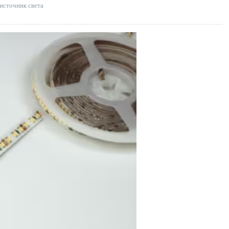
источник света