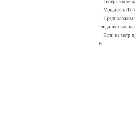
Теперь мы мож
Мощность (Вт) 
Предположим та
соединенных пара
Если на метр п
Вт.