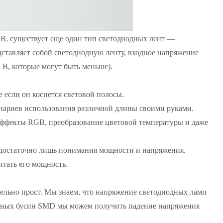
 В, существует еще один тип светодиодных лент —
дставляет собой светодиодную ленту, входное напряжение
8 В, которые могут быть меньше).
 если он коснется световой полосы.
енариев использования различной длины своими руками.
эффекты RGB, преобразование цветовой температуры и даже
, достаточно лишь понимания мощности и напряжения.
итать его мощность.
ельно прост. Мы знаем, что напряжение светодиодных ламп
одных бусин SMD мы можем получить падение напряжения