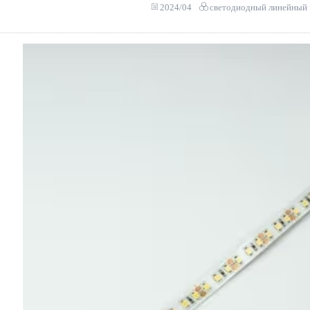
2024/04
светодиодный линейный 