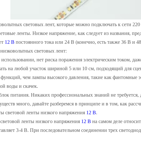
вольтных световых лент, которые можно подключать к сети 220
етовые ленты. Низкое напряжение, как следует из названия, пре
ет
12 В
постоянного тока или 24 В (конечно, есть также 36 В и 4
низковольтных световых лент:
 использовании, нет риска поражения электрическим током, даже
ать на любой участок шириной 5 или 10 см, подходящий для сц
 функций, чем лампы высокого давления, такие как фантомные 
й воды и скачек.
 блок питания. Никаких профессиональных знаний не требуется
ществ много, давайте разберемся в принципе и в том, как рассч
ы световой ленты низкого напряжения
12 В
.
световой ленты низкого напряжения
12 В
на самом деле относит
авляет 3-4 В. При последовательном соединении трех светоди