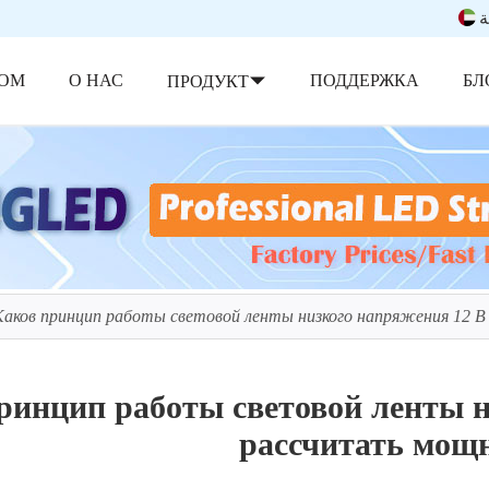
ة
ОМ
О НАС
ПОДДЕРЖКА
БЛ
ПРОДУКТ
Каков принцип работы световой ленты низкого напряжения 12 В
ринцип работы световой ленты н
рассчитать мощ