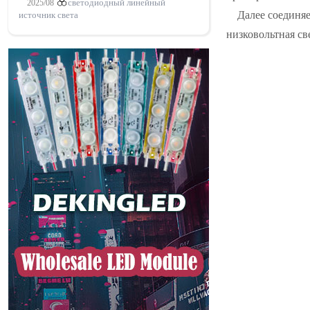
2025/08
светодиодный линейный
Далее соединяе
источник света
низковольтная с