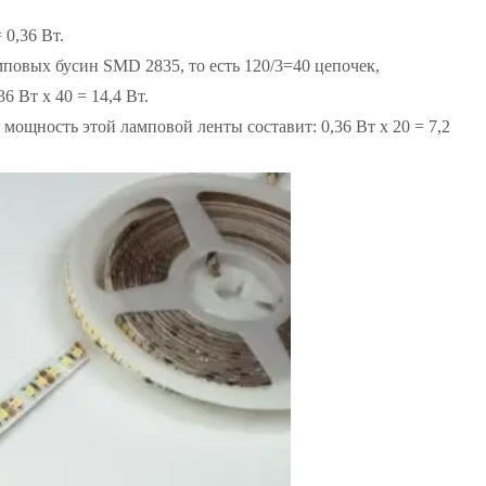
 0,36 Вт.
повых бусин SMD 2835, то есть 120/3=40 цепочек,
 Вт x 40 = 14,4 Вт.
 мощность этой ламповой ленты составит: 0,36 Вт x 20 = 7,2