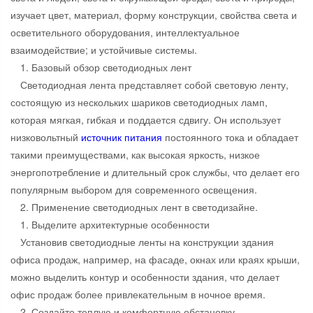
изучает цвет, материал, форму конструкции, свойства света и
осветительного оборудования, интеллектуальное
взаимодействие; и устойчивые системы.
1. Базовый обзор светодиодных лент
Светодиодная лента представляет собой световую ленту,
состоящую из нескольких шариков светодиодных ламп,
которая мягкая, гибкая и поддается сдвигу. Он использует
низковольтный
источник питания
постоянного тока и обладает
такими преимуществами, как высокая яркость, низкое
энергопотребление и длительный срок службы, что делает его
популярным выбором для современного освещения.
2. Применение светодиодных лент в светодизайне.
1. Выделите архитектурные особенности
Установив светодиодные ленты на конструкции здания
офиса продаж, например, на фасаде, окнах или краях крыши,
можно выделить контур и особенности здания, что делает
офис продаж более привлекательным в ночное время.
2. Создайте теплую и комфортную обстановку.