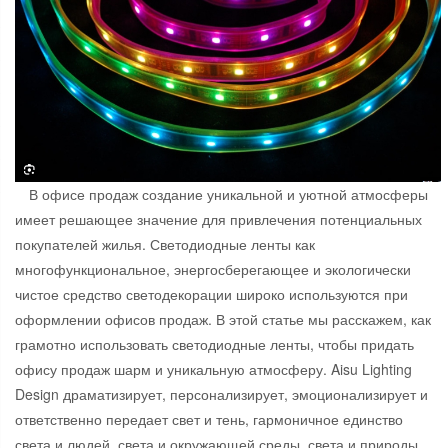
В офисе продаж создание уникальной и уютной атмосферы
имеет решающее значение для привлечения потенциальных
покупателей жилья. Светодиодные ленты как
многофункциональное, энергосберегающее и экологически
чистое средство светодекорации широко используются при
оформлении офисов продаж. В этой статье мы расскажем, как
грамотно использовать светодиодные ленты, чтобы придать
офису продаж шарм и уникальную атмосферу. Aisu Lighting
Design драматизирует, персонализирует, эмоционализирует и
ответственно передает свет и тень, гармоничное единство
света и людей, света и окружающей среды, света и природы,