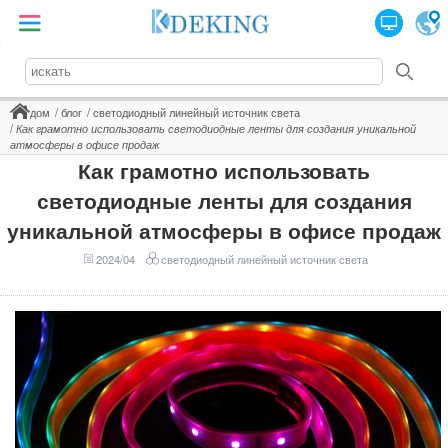
дом
блог
светодиодный линейный источник света
Как грамотно использовать светодиодные ленты для создания уникальной
атмосферы в офисе продаж
Как грамотно использовать
светодиодные ленты для создания
уникальной атмосферы в офисе продаж
2024/04
светодиодный линейный источник света