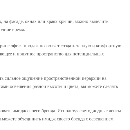
, на фасаде, окнах или краях крыши, можно выделить
очное время.
трине офиса продаж позволяет создать теплую и комфортную
бляющее и приятное пространство для потенциальных
ть сильное ощущение пространственной иерархии на
сами освещения разной высоты и цвета, вы можете сделать
овать имидж своего бренда. Используя светодиодные ленты
ы можете объединить имидж своего бренда с освещением,