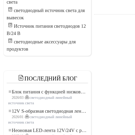
света
светодиодный источник света для
вывесок
Источник питания светодиодов 12
В/24 В
светодиодные аксессуары для
продуктов
ПОСЛЕДНИЙ БЛОГ
Блок питания с функцией низковольтного плавного пуска для LED освещения
2026/03
светодиодный линейный
источник света
12V S-образная светодиодная лента: гибкое и эффективное решение для современного освещения
2026/01
светодиодный линейный
источник света
Неоновая LED-лента 12V/24V с резкой по 3 светодиода: современное неоновое освещение для любого пространства