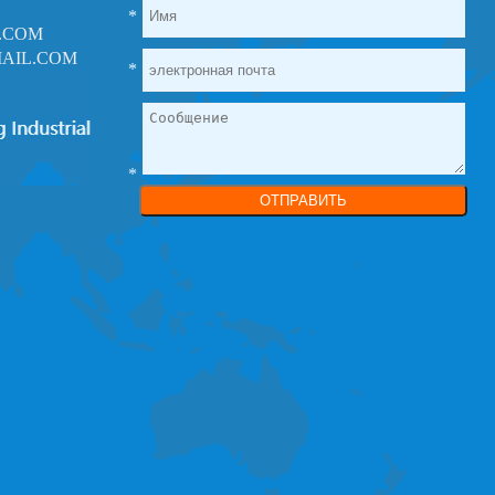
*
.COM
AIL.COM
*
*
ОТПРАВИТЬ