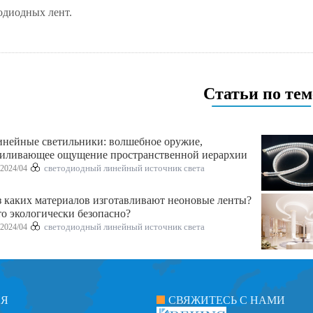
одиодных лент.
Статьи по тем
нейные светильники: волшебное оружие,
силивающее ощущение пространственной иерархии
2024/04
светодиодный линейный источник света
 каких материалов изготавливают неоновые ленты?
о экологически безопасно?
2024/04
светодиодный линейный источник света
ИЯ
СВЯЖИТЕСЬ С НАМИ