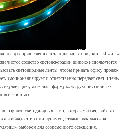
ачение для привлечения потенциальных покупателей жилья.
ки чистое средство светодекорации широко используются
льзовать светодиодные ленты, чтобы придать офису продаж
ет, эмоционализирует и ответственно передает свет и тень,
, изучает цвет, материал, форму конструкции, свойства
йчивые системы.
их шариков светодиодных ламп, которая мягкая, гибкая и
ока и обладает такими преимуществами, как высокая
опулярным выбором для современного освещения.