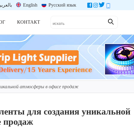
بالعربي
English
Русский язык
ОГ
КОНТАКТ
уникальной атмосферы в офисе продаж
 ленты для создания уникальной
е продаж