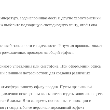
емпературу, водонепроницаемость и другие характеристики.
даж выберите подходящую светодиодную ленту, чтобы она
ения безопасности и надежности. Разумная проводка может
 загроможденных проводов на общий эффект.
онного управления или смартфона. При оформлении офиса
вии с вашими потребностями для создания различных
 атмосферы вашему офису продаж. Путем правильной
управлению освещением вы сможете создать запоминающееся
телей жилья. В то же время, постоянные инновации и
могут создать более персонализированный эффект