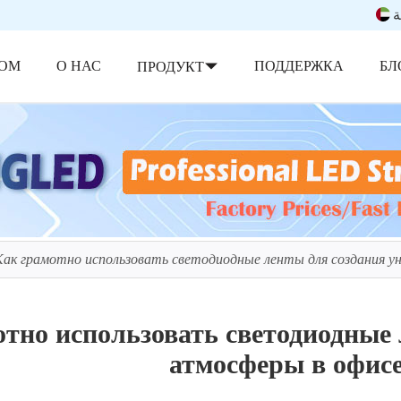
ة
ОМ
О НАС
ПОДДЕРЖКА
БЛ
ПРОДУКТ
Как грамотно использовать светодиодные ленты для создания 
тно использовать светодиодные
атмосферы в офис