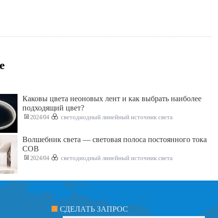
е
Каковы цвета неоновых лент и как выбрать наиболее
подходящий цвет?
2024/04
светодиодный линейный источник света
Волшебник света — световая полоса постоянного тока
COB
2024/04
светодиодный линейный источник света
СДЕЛАТЬ ЗАПРОС