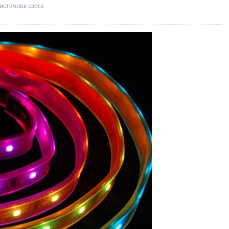
источник света