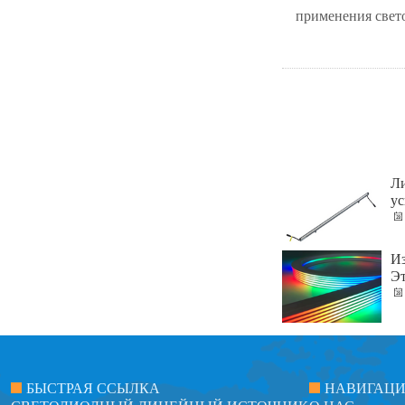
применения свет
Ли
у
Из
Эт
БЫСТРАЯ ССЫЛКА
НАВИГАЦ