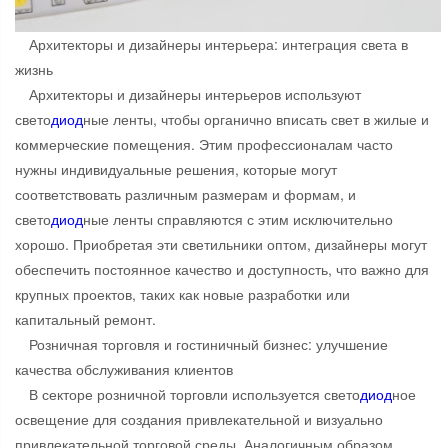
Архитекторы и дизайнеры интерьера: интеграция света в
жизнь
Архитекторы и дизайнеры интерьеров используют
свето
диод
ные ленты, чтобы органично вписать свет в жилые и
коммерческие помещения. Этим профессионалам часто
нужны индивидуальные решения, которые могут
соответствовать различным размерам и формам, и
свето
диод
ные ленты справляются с этим исключительно
хорошо. Приобретая эти светильники оптом, дизайнеры могут
обеспечить постоянное качество и доступность, что важно для
крупных проектов, таких как новые разработки или
капитальный ремонт.
Розничная торговля и гостиничный бизнес: улучшение
качества обслуживания клиентов
В секторе розничной торговли используется свето
диод
ное
освещение для создания привлекательной и визуально
привлекательной торговой среды. Аналогичным образом,