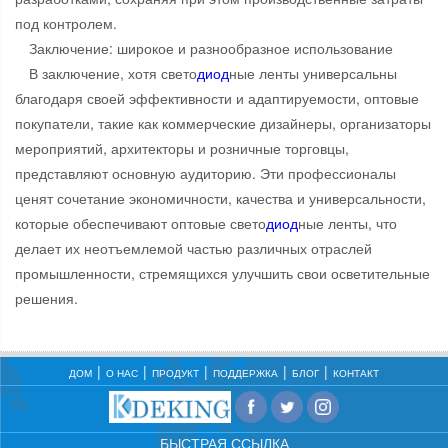
под контролем.
Заключение: широкое и разнообразное использование
В заключение, хотя свето
диод
ные ленты универсальны
благодаря своей эффективности и адаптируемости, оптовые
покупатели, такие как коммерческие дизайнеры, организаторы
мероприятий, архитекторы и розничные торговцы,
представляют основную аудиторию. Эти профессионалы
ценят сочетание экономичности, качества и универсальности,
которые обеспечивают оптовые свето
диод
ные ленты, что
делает их неотъемлемой частью различных отраслей
промышленности, стремящихся улучшить свои осветительные
решения.
ДОМ
О НАС
ПРОДУКТ
ПОДДЕРЖКА
БЛОГ
КОНТАКТ
БЫСТРАЯ ССЫЛКА