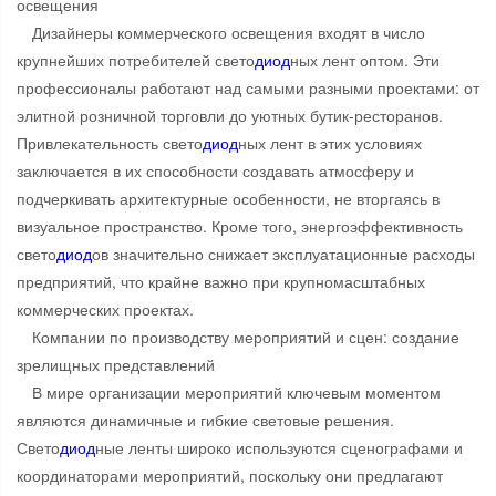
освещения
Дизайнеры коммерческого освещения входят в число
крупнейших потребителей свето
диод
ных лент оптом. Эти
профессионалы работают над самыми разными проектами: от
элитной розничной торговли до уютных бутик-ресторанов.
Привлекательность свето
диод
ных лент в этих условиях
заключается в их способности создавать атмосферу и
подчеркивать архитектурные особенности, не вторгаясь в
визуальное пространство. Кроме того, энергоэффективность
свето
диод
ов значительно снижает эксплуатационные расходы
предприятий, что крайне важно при крупномасштабных
коммерческих проектах.
Компании по производству мероприятий и сцен: создание
зрелищных представлений
В мире организации мероприятий ключевым моментом
являются динамичные и гибкие световые решения.
Свето
диод
ные ленты широко используются сценографами и
координаторами мероприятий, поскольку они предлагают