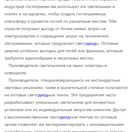
индустрия гостеприимства использует эти светильники в
отелях и на курортах, чтобы создать гостеприимную
атмосферу и провести гостей по различным местам. Обе
отрасли получают выгоду от более низких затрат на
электроэнергию и сокращения затрат на техническое
обслуживание, которые предлагают свето
диод
ы. Оптовые
закупки особенно выгодны для сетей или франшиз, которым
требуется единообразие в нескольких местах.
Производители светильников на заказ: новаторы в
освещении
Производители, специализирующиеся на нестандартных
световых решениях, также в значительной степени полагаются
на оптовые свето
диод
ные ленты. Эти предприятия часто
разрабатывают уникальные светильники для конкретных
установок или по индивидуальным запросам клиентов. Доступ
к высококачественным свето
диод
ным лентам по оптовым
ценам позволяет им экспериментировать с инновационными
разработками, сохраняя при этом производственные затраты