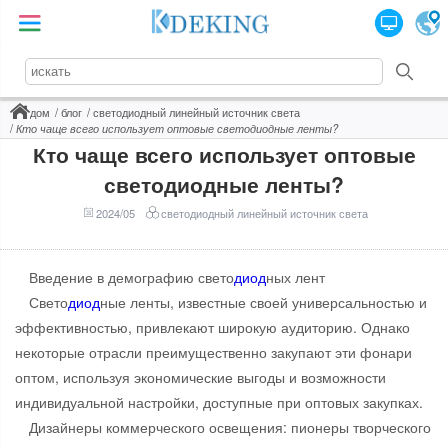
дом
блог
светодиодный линейный источник света
Кто чаще всего использует оптовые светодиодные ленты?
Кто чаще всего использует оптовые
светодиодные ленты?
2024/05
светодиодный линейный источник света
Введение в демографию свето
диод
ных лент
Свето
диод
ные ленты, известные своей универсальностью и
эффективностью, привлекают широкую аудиторию. Однако
некоторые отрасли преимущественно закупают эти фонари
оптом, используя экономические выгоды и возможности
индивидуальной настройки, доступные при оптовых закупках.
Дизайнеры коммерческого освещения: пионеры творческого