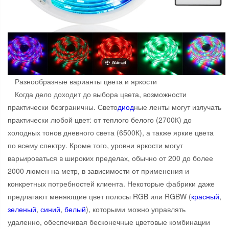
Разнообразные варианты цвета и яркости
Когда дело доходит до выбора цвета, возможности
практически безграничны. Свето
диод
ные ленты могут излучать
практически любой цвет: от теплого белого (2700К) до
холодных тонов дневного света (6500К), а также яркие цвета
по всему спектру. Кроме того, уровни яркости могут
варьироваться в широких пределах, обычно от 200 до более
2000 люмен на метр, в зависимости от применения и
конкретных потребностей клиента. Некоторые фабрики даже
предлагают меняющие цвет полосы RGB или RGBW (
красный
,
зеленый
,
синий
,
белый
), которыми можно управлять
удаленно, обеспечивая бесконечные цветовые комбинации