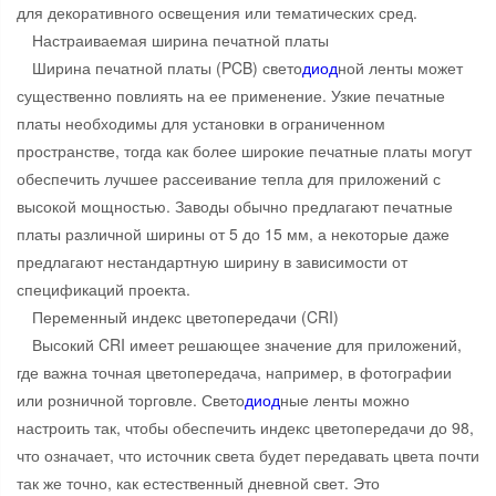
для декоративного освещения или тематических сред.
Настраиваемая ширина печатной платы
Ширина печатной платы (PCB) свето
диод
ной ленты может
существенно повлиять на ее применение. Узкие печатные
платы необходимы для установки в ограниченном
пространстве, тогда как более широкие печатные платы могут
обеспечить лучшее рассеивание тепла для приложений с
высокой мощностью. Заводы обычно предлагают печатные
платы различной ширины от 5 до 15 мм, а некоторые даже
предлагают нестандартную ширину в зависимости от
спецификаций проекта.
Переменный индекс цветопередачи (CRI)
Высокий CRI имеет решающее значение для приложений,
где важна точная цветопередача, например, в фотографии
или розничной торговле. Свето
диод
ные ленты можно
настроить так, чтобы обеспечить индекс цветопередачи до 98,
что означает, что источник света будет передавать цвета почти
так же точно, как естественный дневной свет. Это