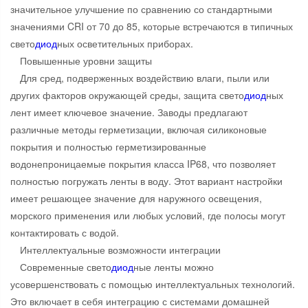
значительное улучшение по сравнению со стандартными
значениями CRI от 70 до 85, которые встречаются в типичных
свето
диод
ных осветительных приборах.
Повышенные уровни защиты
Для сред, подверженных воздействию влаги, пыли или
других факторов окружающей среды, защита свето
диод
ных
лент имеет ключевое значение. Заводы предлагают
различные методы герметизации, включая силиконовые
покрытия и полностью герметизированные
водонепроницаемые покрытия класса IP68, что позволяет
полностью погружать ленты в воду. Этот вариант настройки
имеет решающее значение для наружного освещения,
морского применения или любых условий, где полосы могут
контактировать с водой.
Интеллектуальные возможности интеграции
Современные свето
диод
ные ленты можно
усовершенствовать с помощью интеллектуальных технологий.
Это включает в себя интеграцию с системами домашней