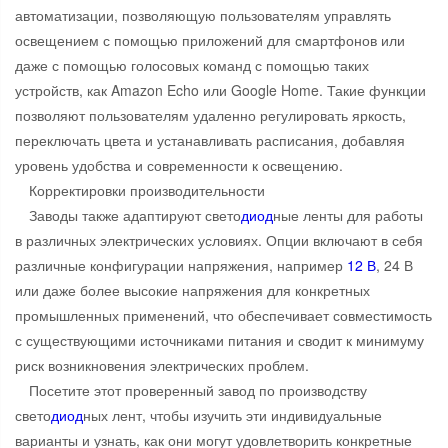
автоматизации, позволяющую пользователям управлять
освещением с помощью приложений для смартфонов или
даже с помощью голосовых команд с помощью таких
устройств, как Amazon Echo или Google Home. Такие функции
позволяют пользователям удаленно регулировать яркость,
переключать цвета и устанавливать расписания, добавляя
уровень удобства и современности к освещению.
Корректировки производительности
Заводы также адаптируют свето
диод
ные ленты для работы
в различных электрических условиях. Опции включают в себя
различные конфигурации напряжения, например
12 В
, 24 В
или даже более высокие напряжения для конкретных
промышленных применений, что обеспечивает совместимость
с существующими источниками питания и сводит к минимуму
риск возникновения электрических проблем.
Посетите этот проверенный завод по производству
свето
диод
ных лент, чтобы изучить эти индивидуальные
варианты и узнать, как они могут удовлетворить конкретные