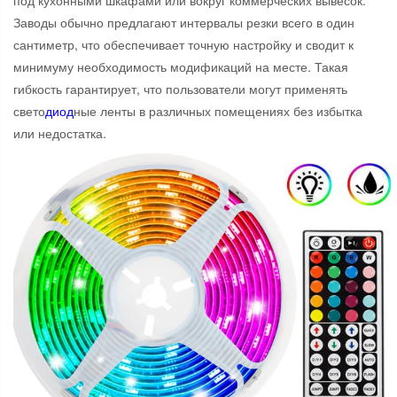
под кухонными шкафами или вокруг коммерческих вывесок.
Заводы обычно предлагают интервалы резки всего в один
сантиметр, что обеспечивает точную настройку и сводит к
минимуму необходимость модификаций на месте. Такая
гибкость гарантирует, что пользователи могут применять
свето
диод
ные ленты в различных помещениях без избытка
или недостатка.