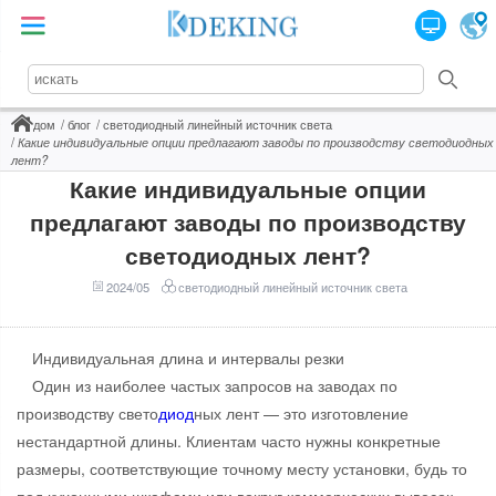
дом
блог
светодиодный линейный источник света
Какие индивидуальные опции предлагают заводы по производству светодиодных
лент?
Какие индивидуальные опции
предлагают заводы по производству
светодиодных лент?
2024/05
светодиодный линейный источник света
Индивидуальная длина и интервалы резки
Один из наиболее частых запросов на заводах по
производству свето
диод
ных лент — это изготовление
нестандартной длины. Клиентам часто нужны конкретные
размеры, соответствующие точному месту установки, будь то