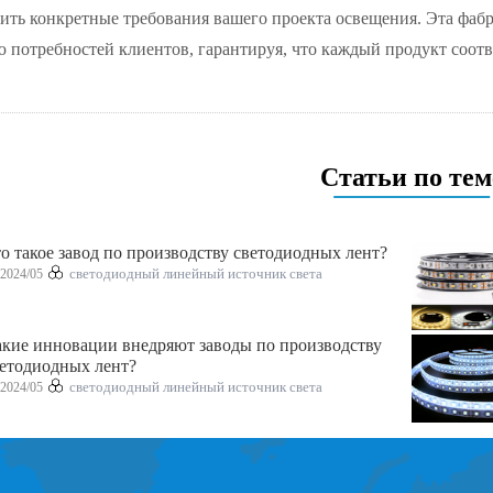
ить конкретные требования вашего проекта освещения. Эта фаб
 потребностей клиентов, гарантируя, что каждый продукт соот
Статьи по тем
о такое завод по производству светодиодных лент?
2024/05
светодиодный линейный источник света
кие инновации внедряют заводы по производству
етодиодных лент?
2024/05
светодиодный линейный источник света