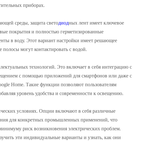
тительных приборах.
ающей среды, защита свето
диод
ных лент имеет ключевое
овые покрытия и полностью герметизированные
енты в воду. Этот вариант настройки имеет решающее
 полосы могут контактировать с водой.
ектуальных технологий. Это включает в себя интеграцию с
ещением с помощью приложений для смартфонов или даже с
oogle Home. Такие функции позволяют пользователям
добавляя уровень удобства и современности к освещению.
ических условиях. Опции включают в себя различные
жения для конкретных промышленных применений, что
минимуму риск возникновения электрических проблем.
зучить эти индивидуальные варианты и узнать, как они