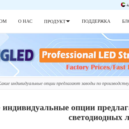
ة
ОМ
О НАС
ПОДДЕРЖКА
БЛ
ПРОДУКТ
Какие индивидуальные опции предлагают заводы по производств
 индивидуальные опции предлаг
светодиодных 