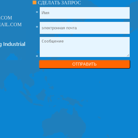
СДЕЛАТЬ ЗАПРОС
*
.COM
AIL.COM
*
*
ОТПРАВИТЬ