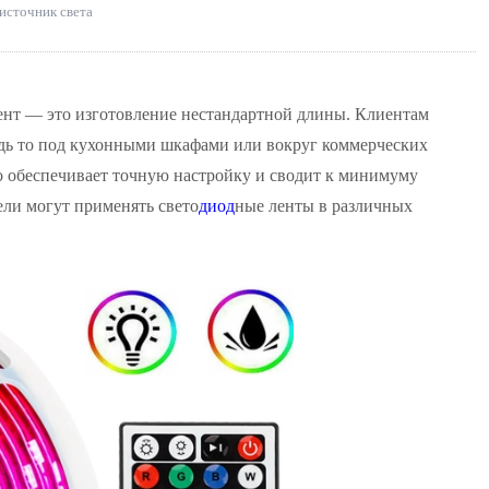
источник света
ент — это изготовление нестандартной длины. Клиентам
удь то под кухонными шкафами или вокруг коммерческих
то обеспечивает точную настройку и сводит к минимуму
ели могут применять свето
диод
ные ленты в различных