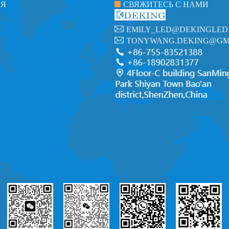
ИЯ
СВЯЖИТЕСЬ С НАМИ
EMILY_LED@DEKINGLED
TONYWANG.DEKING@GM