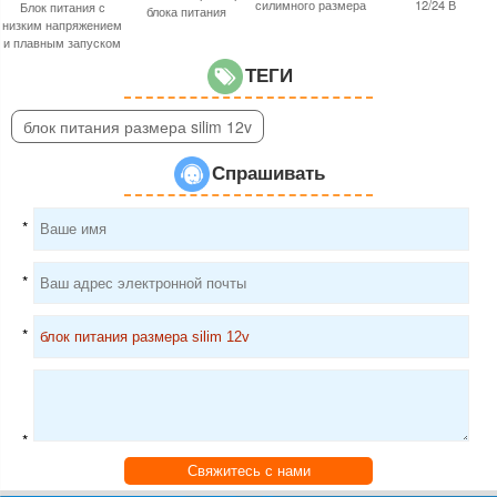
силимного размера
12/24 В
Блок питания с
блока питания
низким напряжением
и плавным запуском
ТЕГИ
блок питания размера silim 12v
Спрашивать
*
*
*
*
Свяжитесь с нами