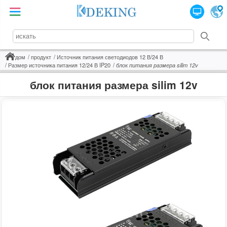
дом
продукт
Источник питания светодиодов 12 В/24 В
Размер источника питания 12/24 В IP20
блок питания размера silim 12v
блок питания размера silim 12v