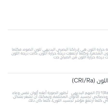
(1) الفهم البديهي درجة حرارة اللون هي إدراكنا البصري البديهي للون الضوء، فكلما
ون المحمر)، وكلما ارتفعت درجة حرارة اللون، كانت درجة اللون
ات درجة حرارة اللون من الصباح حت
CRI/R)
1. ما هو تجسيد اللون ومؤشر تجسيد اللون (Ra/CRI)؟ (1) الفهم البديهي تُظهر الصورة أعلاه ألوان نفس وعاء
 وخصائص تجسيد الألوان المختلفة، ويمكنك أن تشعر بشكل
 كلما ارتفع مؤشر تجسيد اللون)، كلما كان ذلك