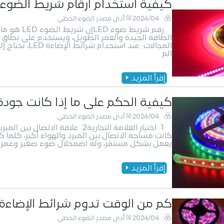
كيفية استخدام أرقام شريط الضوء LED بشكل صحيح
2024/04
أدى مصدر الضوء الخطي
رقم شريط ض
الطاقة الجيدة والعمر الطويل، ويستخدم على نطاق 
الم
إقرأ المزيد
كيفية الحكم على ما إذا كانت جودة شريط إضاءة
2024/04
أدى مصدر الضوء الخطي
كانت مساحة الاتصال بين المبرد والهواء أكبر، كلما 
يعمل بشكل مستقر، وله اضمحلال ضوء صغير وعمر ط
إقرأ المزيد
كم من الوقت تدوم شرائط الإضاءة LED؟
2024/04
أدى مصدر الضوء الخطي