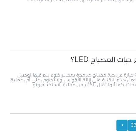
1. حبات مصباح قطعة خبز سمات حبة مصباح COB عبارة عن حبة مصباح مدمجة بمصدر ضوء يتم فيها توصيل
ية. تعمل هذه التقنية على إزالة الأقواس، ولا تحتوي على أي عملية
يحات، كما أنها تقلل الكثير من عملية الاستخدام وتو
>
3