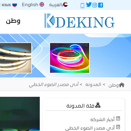
بالعربية
English
Русский язык
وطن
المدونة
أدى مصدر الضوء الخطي
وطن
فئة المدونة
أخبار الشركة
أدى مصدر الضوء الخطي