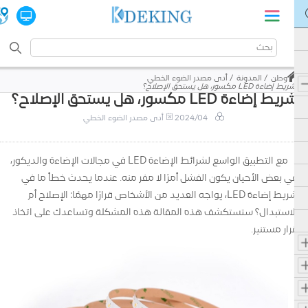
وطن
المدونة
أدى مصدر الضوء الخطي
شريط إضاءة LED مكسور، هل يستحق الإصلاح؟
شريط إضاءة LED مكسور، هل يستحق الإصلاح؟
2024/04
أدى مصدر الضوء الخطي
مع التطبيق الواسع لشرائط الإضاءة LED في مجالات الإضاءة والديكور،
في بعض الأحيان يكون الفشل أمرًا لا مفر منه. عندما يحدث خطأ ما في
شريط إضاءة LED، يواجه العديد من الأشخاص قرارًا مهمًا: الإصلاح أم
الاستبدال؟ ستستكشف هذه المقالة هذه المشكلة وتساعدك على اتخاذ
قرار مستنير.