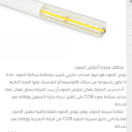
وظائف ومزايا أحواض الضوء
حوض الضوء هو جهاز مساعد خارجي لتثبيت وحماية شرائط الضوء. عادة
ما تكون مصنوعة من سبائك الألومنيوم أو البلاستيك ولها المزايا التالية:
أداء تبديد الحرارة: يمكن لحوض الضوء أن يبدد الحرارة بشكل فعال، مما
يساعد شرائط ضوء COB على تقليل درجة حرارة التشغيل وإطالة عمر
الخدمة.
حماية شريط الضوء: يوفر حوض الضوء طبقة واقية لتقليل الأضرار
المادية التي تلحق بشريط الضوء COB من البيئة الخارجية وإطالة عمر
الخدمة.