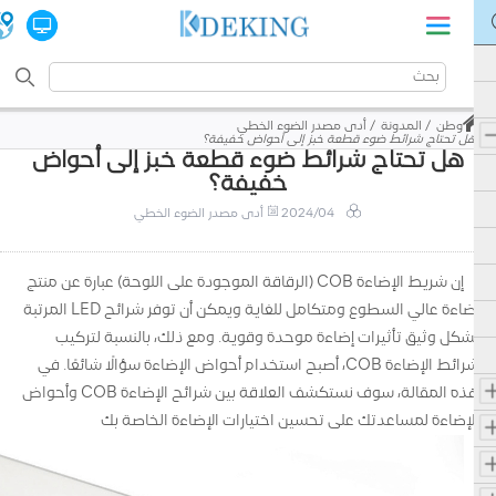
وطن
المدونة
أدى مصدر الضوء الخطي
هل تحتاج شرائط ضوء قطعة خبز إلى أحواض خفيفة؟
هل تحتاج شرائط ضوء قطعة خبز إلى أحواض
خفيفة؟
2024/04
أدى مصدر الضوء الخطي
إن شريط الإضاءة COB (الرقاقة الموجودة على اللوحة) عبارة عن منتج
إضاءة عالي السطوع ومتكامل للغاية ويمكن أن توفر شرائح LED المرتبة
بشكل وثيق تأثيرات إضاءة موحدة وقوية. ومع ذلك، بالنسبة لتركيب
شرائط الإضاءة COB، أصبح استخدام أحواض الإضاءة سؤالًا شائعًا. في
هذه المقالة، سوف نستكشف العلاقة بين شرائح الإضاءة COB وأحواض
الإضاءة لمساعدتك على تحسين اختيارات الإضاءة الخاصة بك