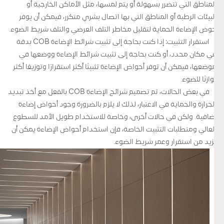
المناطق التي تتضرر بسهولة أو يتم لمسها، مثل الأماكن الخارجية أو
البيئات الرطبة أو المناطق التي بها اتصال بشري متكرر، فيمكن أن يوفر
حوض الإضاءة الحماية لتقليل مخاطر التلف العرضي والتلف شريط الضوء.
استقرار التثبيت: إذا كنت بحاجة إلى تثبيت شرائط الإضاءة COB بدقة
في مكان محدد، أو كنت بحاجة إلى تثبيت شرائط الإضاءة ووضعها في
موضعها، فيمكن أن توفر أحواض الإضاءة تثبيتًا أكثر استقرارًا وتوزيعًا أكثر
توازنًا للضوء.
في بعض الحالات، تم تصميم شرائح الإضاءة COB بالفعل مع أخذ تبديد
الحرارة والحماية في الاعتبار، لذلك لا يلزم بالضرورة وجود أحواض إضاءة
إضافية. ولكن في حالات أخرى، وخاصة للاستخدام طويل الأمد للسطوع
العالي ومتطلبات التثبيت الخاصة، فإن استخدام أحواض الإضاءة يمكن أن
يزيد من استقرار وعمر شريط الضوء.