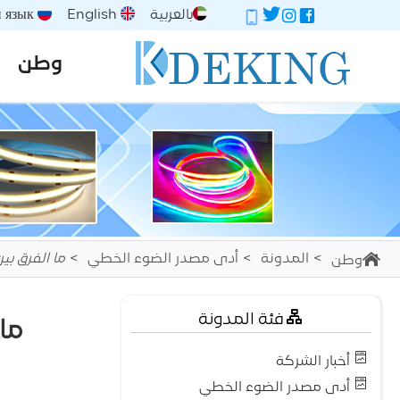
بالعربية
English
Русский язык
وطن
المدونة
أدى مصدر الضوء الخطي
ما الفرق بين شريط الإضا
وطن
فئة المدونة
ما ال
أخبار الشركة
أدى مصدر الضوء الخطي