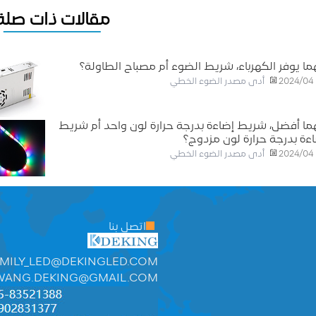
مقالات ذات صلة
ما يوفر الكهرباء، شريط الضوء أم مصباح الطاولة؟
أدى مصدر الضوء الخطي
2024/04
ما أفضل، شريط إضاءة بدرجة حرارة لون واحد أم شريط
ءة بدرجة حرارة لون مزدوج؟
أدى مصدر الضوء الخطي
2024/04
اتصل بنا
MILY_LED@DEKINGLED.COM
WANG.DEKING@GMAIL.COM