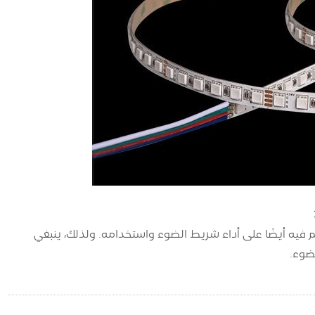
 فيه أيضًا على أداء شريط الضوء واستخدامه. ولذلك، ينبغي
ضوء.