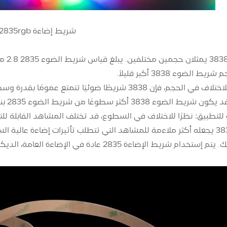
شريط إضاءة 2835rgb
لضوء 3838 أكبر قليلاً.
38 أكثر سطوعًا من شريط الضوء 2835 بنفس الطول.
لشريط الإضاءة 3838 يجعله أكثر ملاءمة للمشاهد التي تتطلب تأثيرات إضاءة ع
 2835 عادة في الإضاءة العامة، الديكور الداخلي واللافتات ذات الحجم الأصغر، إلخ.