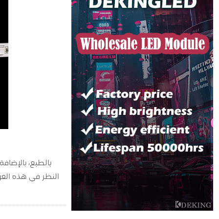
بالطبع، بالإضاف
النظر في هذه العو