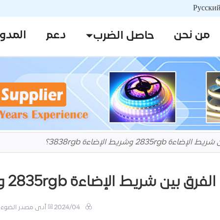
من نحن
دعم
المدو
حاصل الضرب
ءة 2835rgb وشريط الإضاءة 3838rgb؟
فرق بين شريط الإضاءة 2835rgb وشريط الإضاءة 3838rgb؟
2024/04
أدى مصدر الضوء