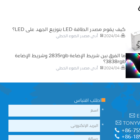
كيف يقوم مصدر الطاقة LED بتوزيع الجهد على LED؟
أدى مصدر الضوء الخطي
2024/04
ما الفرق بين شريط الإضاءة 2835rgb وشريط الإضاءة
3838rgb؟
أدى مصدر الضوء الخطي
2024/04
اطلب اقتباس
*
E
TONY
*