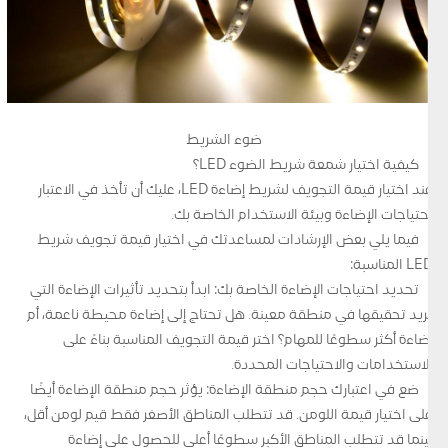
ضوء الشريط
كيفية اختيار شمعة شريط الضوء LED؟
عند اختيار قيمة التجويف لشريط إضاءة LED، عليك أن تأخذ في الاعتبار
احتياجات الإضاءة وبيئة الاستخدام الخاصة بك.
فيما يلي بعض الإرشادات لمساعدتك في اختيار قيمة تجويف شريط
LED المناسبة:
تحديد احتياجات الإضاءة الخاصة بك: ابدأ بتحديد تأثيرات الإضاءة التي
تريد تحقيقها في منطقة معينة. هل تحتاج إلى إضاءة محيطة ناعمة، أم
إضاءة أكثر سطوعًا للمهام؟ اختر قيمة التجويف المناسبة بناءً على
الاستخدامات والاحتياجات المحددة.
ضع في اعتبارك حجم منطقة الإضاءة: يؤثر حجم منطقة الإضاءة أيضًا
على اختيار قيمة اللومن. قد تتطلب المناطق الأصغر فقط قيم لومن أقل،
بينما قد تتطلب المناطق الأكبر سطوعًا أعلى للحصول على إضاءة