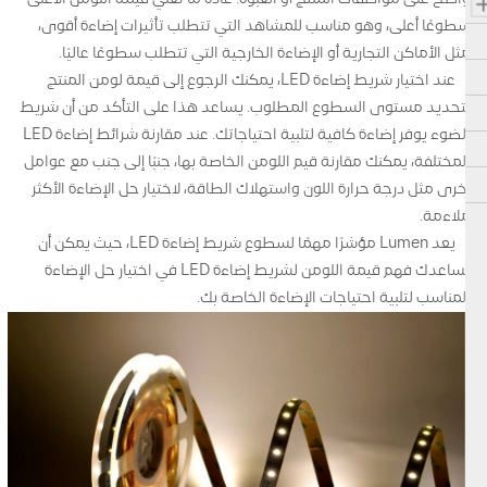
سطوعًا أعلى، وهو مناسب للمشاهد التي تتطلب تأثيرات إضاءة أقوى،
مثل الأماكن التجارية أو الإضاءة الخارجية التي تتطلب سطوعًا عاليًا.
عند اختيار شريط إضاءة LED، يمكنك الرجوع إلى قيمة لومن المنتج
لتحديد مستوى السطوع المطلوب. يساعد هذا على التأكد من أن شريط
الضوء يوفر إضاءة كافية لتلبية احتياجاتك. عند مقارنة شرائط إضاءة LED
المختلفة، يمكنك مقارنة قيم اللومن الخاصة بها، جنبًا إلى جنب مع عوامل
أخرى مثل درجة حرارة اللون واستهلاك الطاقة، لاختيار حل الإضاءة الأكثر
ملاءمة.
يعد Lumen مؤشرًا مهمًا لسطوع شريط إضاءة LED، حيث يمكن أن
يساعدك فهم قيمة اللومن لشريط إضاءة LED في اختيار حل الإضاءة
المناسب لتلبية احتياجات الإضاءة الخاصة بك.