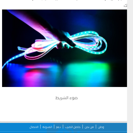
بك.
ضوء الشريط
وطن
من نحن
حاصل الضرب
دعم
المدونة
الاتصال