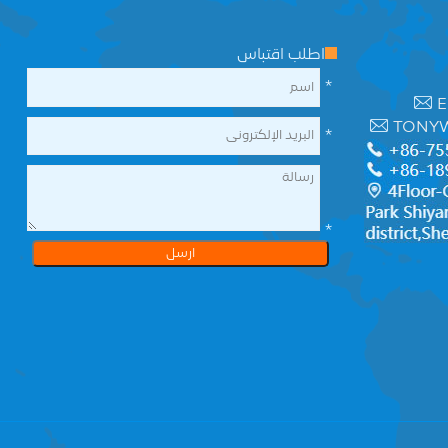
اطلب اقتباس
*
E
TONY
*
*
ارسل