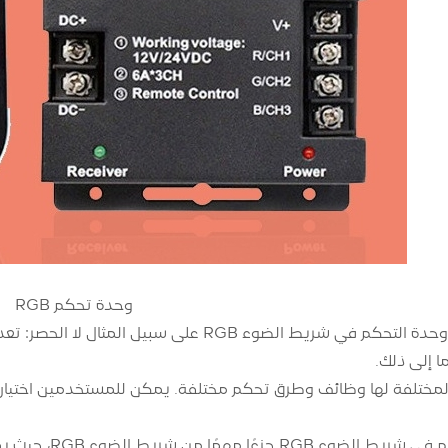
وحدة تحكم RGB
تتضمن وظائف وحدة التحكم في شريط الضوء RGB ع
ا إلى ذلك.
تعد وحدة التحك