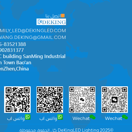
اتصل بنا
MILY_LED@DEKINGLED.COM
WANG.DEKING@GMAIL.COM
Wechat
Wechat
واتس اب
واتس اب
©2025 DeKingLED Lighting كل الحقوق محفوظة.