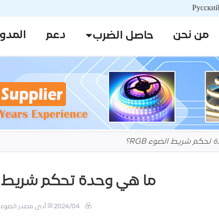
من نحن
دعم
المدو
حاصل الضرب
تحكم شريط الضوء RGB؟
ما هي وحدة تحكم شريط الضو
2024/04
أدى مصدر الضوء