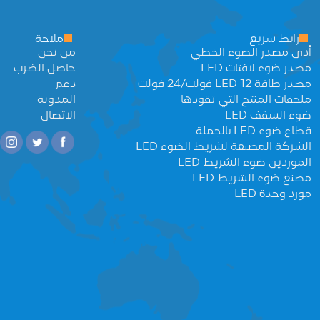
رابط سريع
ملاحة
أدى مصدر الضوء الخطي
من نحن
مصدر ضوء لافتات LED
حاصل الضرب
مصدر طاقة LED 12 فولت/24 فولت
دعم
ملحقات المنتج التي تقودها
المدونة
ضوء السقف LED
الاتصال
قطاع ضوء LED بالجملة
الشركة المصنعة لشريط الضوء LED
الموردين ضوء الشريط LED
مصنع ضوء الشريط LED
مورد وحدة LED