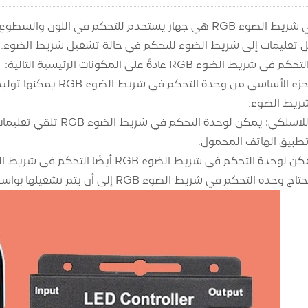
ضوء RGB عادةً على المكونات الرئيسية التالية:
رقاقة التحكم: الجزء الأ
ريط الضوء.
جهاز الاستقبال اللاسلكي:
تطبيق الهاتف المحمول.
شريط الضوء RGB أيضًا التحكم في شريط الضوء من خلال الأزرار أو المقابض المادية.
 شريط الضوء RGB إلى أن يتم تشغيلها بواسطة محول طاقة لضمان تشغيلها الطبيعي.