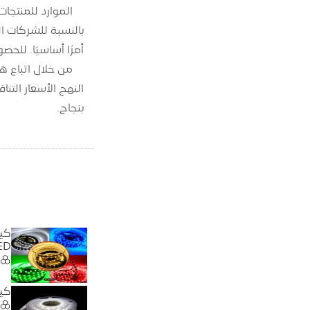
الموارد للمنتجات
أمرًا أساسيًا. للحصول على حلول الإضاءة الشريطي
النهج الأسعار التن
بنجاح.
كيف
LED
كيف