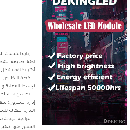
إدارة الخدمات ا
اختيار طريقة الشحن
أكثر تكلفة بشكل م
خطة التخليص الج
تبسيط العملية وا
تحسين سلسلة ال
إدارة المخزون: تت
الإدارة الفعالة ل
المعلن عنها. تعتب