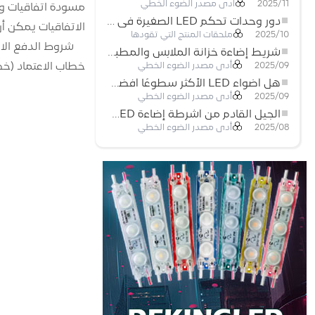
أدى مصدر الضوء الخطي
2025/11
مسودة اتفاقيات و
دور وحدات تحكم LED الصغيرة في مشاريع إضاءة شريط LED
الاتفاقيات يمكن أن
ملحقات المنتج التي تقودها
2025/10
شريط إضاءة خزانة الملابس والمطبخ: شريط COB LED اللمسي الذي يعيد تعريف الإضاءة المنزلية والتجارية
خطاب الاعتماد (خط
أدى مصدر الضوء الخطي
2025/09
هل أضواء LED الأكثر سطوعًا أفضل؟
أدى مصدر الضوء الخطي
2025/09
الجيل القادم من أشرطة إضاءة LED: قابلة للقطع بحرية لإمكانيات غير محدودة
أدى مصدر الضوء الخطي
2025/08