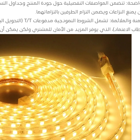
اضحة: تتضمن المواصفات التفصيلية حول جودة المنتج وجداول ال
 يمنع النزاعات ويضمن التزام الطرفين بالتزاماتهما.
شروط الدفع الآمنة والم
اب الاعتماد)، الذي يوفر المزيد من الأمان للمشتري ولكن يمكن أن 