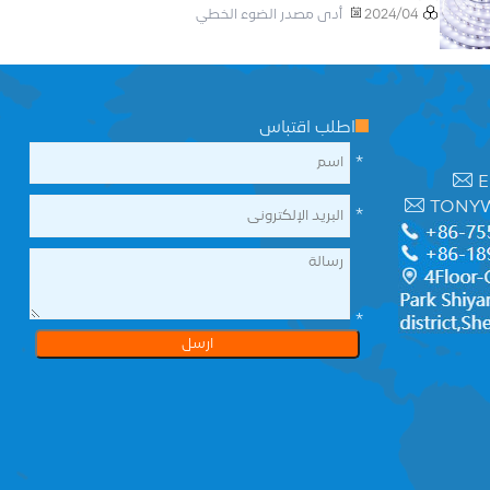
أدى مصدر الضوء الخطي
2024/04
اطلب اقتباس
*
E
TONY
*
*
ارسل