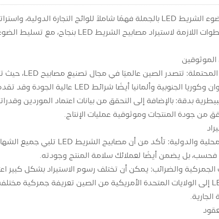
يتطلب استيراد ضوء الشريط LED بالجملة فهمًا شاملاً للوائح التجا
هذا الدليل عبر الخطوات اللازمة لاستيراد
 الموثوقين
البحث عن الأسوا
انيا أيضًا شرائط LED عالية الجودة وقد تقدم مزايا فريدة من حيث التكنولوجيا وجودة المواد.
بيطرية بدقة: بالإضافة إلى التحقق من بيانات اعتماد الموردين وقدرات
 من جودة المنتجات وموثوقية عمليات الإنتاج.
راد
فحسب، بل يضمن أيضًا لعملائك سلامة المنتج وجودته.
الجمركية والضرائب: يمكن أن تختلف رسوم الاستيراد بشكل كبير اعتم
استيراد مصابيح LED إلى الولايات المتحدة الأمريكية من الصين تعريفة جمركية 
 الجارية.
عقود