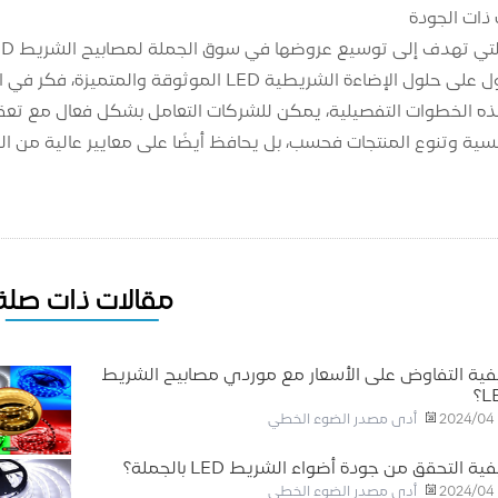
 ذات الجودة
ة LED الموثوقة والمتميزة، فكر في استكشاف الخيارات لدى LED Strip Light Wholesale.
افسية وتنوع المنتجات فحسب، بل يحافظ أيضًا على معايير عالية من الج
مقالات ذات صلة
ية التفاوض على الأسعار مع موردي مصابيح الشريط
؟
أدى مصدر الضوء الخطي
2024/04
ية التحقق من جودة أضواء الشريط LED بالجملة؟
أدى مصدر الضوء الخطي
2024/04