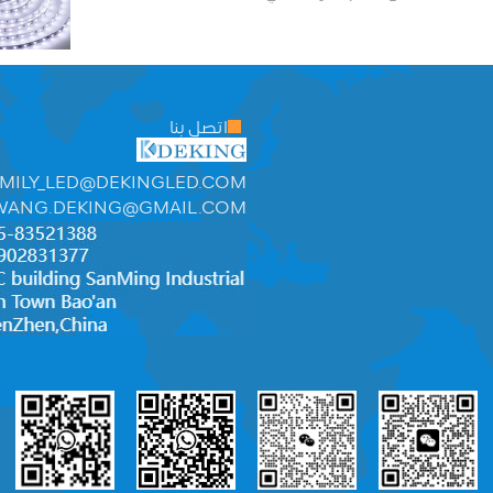
اتصل بنا
MILY_LED@DEKINGLED.COM
WANG.DEKING@GMAIL.COM