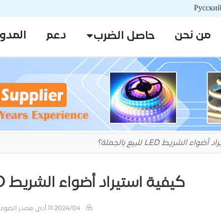
من نحن
دعم
المدو
حاصل الضرب
اء الشريط LED للبيع بالجملة؟
كيفية استيراد أضواء الشريط LED للبيع بالجملة؟
2024/04
أدى مصدر الضوء