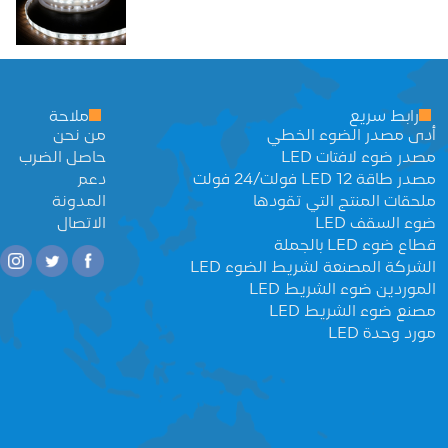
رابط سريع
ملاحة
أدى مصدر الضوء الخطي
من نحن
مصدر ضوء لافتات LED
حاصل الضرب
مصدر طاقة LED 12 فولت/24 فولت
دعم
ملحقات المنتج التي تقودها
المدونة
ضوء السقف LED
الاتصال
قطاع ضوء LED بالجملة
الشركة المصنعة لشريط الضوء LED
الموردين ضوء الشريط LED
مصنع ضوء الشريط LED
مورد وحدة LED