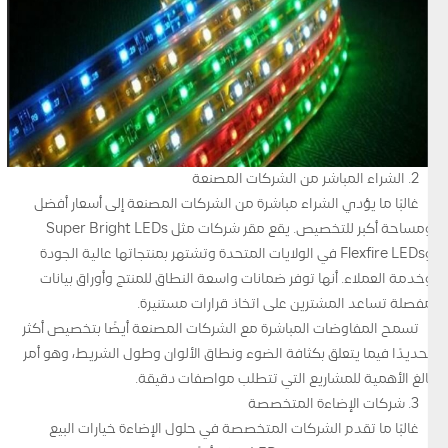
2. الشراء المباشر من الشركات المصنعة
غالبًا ما يؤدي الشراء مباشرة من الشركات المصنعة إلى أسعار أفضل
ومساحة أكبر للتخصيص. يقع مقر شركات مثل Super Bright LEDs
وFlexfire LEDs في الولايات المتحدة وتشتهر بمنتجاتها عالية الجودة
وخدمة العملاء. أنها توفر ضمانات واسعة النطاق للمنتج وأوراق بيانات
مفصلة تساعد المشترين على اتخاذ قرارات مستنيرة.
تسمح المفاوضات المباشرة مع الشركات المصنعة أيضًا بتخصيص أكثر
تحديدًا فيما يتعلق بكثافة الضوء ونطاق الألوان وطول الشريط، وهو أمر
بالغ الأهمية للمشاريع التي تتطلب مواصفات دقيقة.
3. شركات الإضاءة المتخصصة
غالبًا ما تقدم الشركات المتخصصة في حلول الإضاءة خيارات البيع