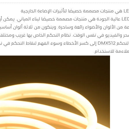
مصابيح خط LED عالية الجودة هي منتجات مصممة خصيصًا لبناء المباني. 
حر والفيديو في نفس الوقت. نظام التحكم الخاص بها غريب ومختلف