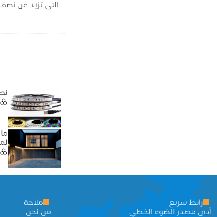
التي تزيد عن نصف ا
نصا
لمش
رابط سريع
ملاحة
أدى مصدر الضوء الخطي
من نحن