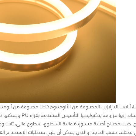
مصابيح خط LED، أنابيب الدرابزين ا
، حبات مصباح أصلية مستوردة عالية السطوع، سطوع عالي، ثابت وم
 مختلف حسب الحاجة، والذي يمكن أن يلبي متطلبات الاستخدام العالم