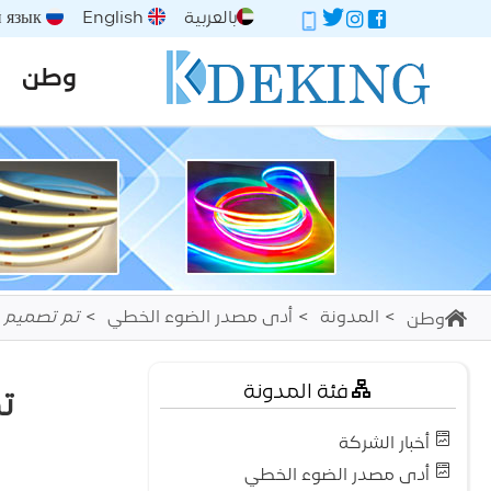
بالعربية
English
Русский язык
وطن
المدونة
أدى مصدر الضوء الخطي
تم تصميم مصابيح الخط LED خ
وطن
فئة المدونة
تم 
أخبار الشركة
أدى مصدر الضوء الخطي