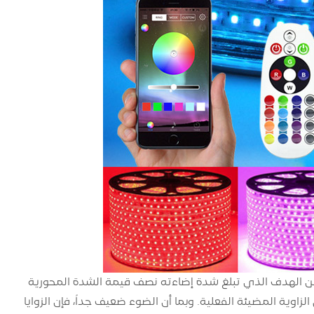
ة بين الهدف الذي تبلغ شدة إضاءته نصف قيمة الشدة المحورية
اوية المضيئة الفعلية. وبما أن الضوء ضعيف جداً، فإن الزوايا