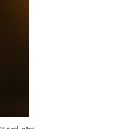
خصائص أضواء الشري