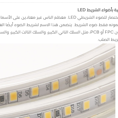
 بأضواء الشريط LED
مباشرة بأسلاك بدون FPC أو PCB، مثل السلك الثاني الكبير، والسلك ا
ريط الصلب.