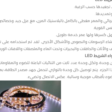
نشاء الرسومات والنصوص والأشكال الأخرى. لقد تم استخدامه على ن
والأثاث والحافلات والبحيرات وتحت الماء والملصقات واللافتات الوردي
الشريط LED
وحدة، ولكل وحدة عدد ثابت من الثنائيات الباعثة للضوء والمقاومات
وء بأقطاب موجبة وسالبة. عكس الاتصال وتضيء.