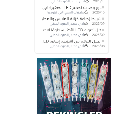
أدى مصدر الضوء الخطي
2025/11
دور وحدات تحكم LED الصغيرة في مشاريع إضاءة شريط LED
ملحقات المنتج التي تقودها
2025/10
شريط إضاءة خزانة الملابس والمطبخ: شريط COB LED اللمسي الذي يعيد تعريف الإضاءة المنزلية والتجارية
أدى مصدر الضوء الخطي
2025/09
هل أضواء LED الأكثر سطوعًا أفضل؟
أدى مصدر الضوء الخطي
2025/09
الجيل القادم من أشرطة إضاءة LED: قابلة للقطع بحرية لإمكانيات غير محدودة
أدى مصدر الضوء الخطي
2025/08