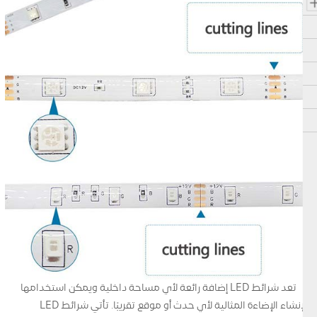
تعد شرائط LED إضافة رائعة لأي مساحة داخلية ويمكن استخدامها
لإنشاء الإضاءة المثالية لأي حدث أو موقع تقريبًا. تأتي شرائط LED