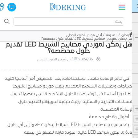
وطن
المدونة
أدى مصدر الضوء الخطي
هل يمكن لموردي مصابيح الشريط LED تقديم حلول مخصصة؟
هل يمكن لموردي مصابيح الشريط LED تقديم
حلول مخصصة؟
2024/05
أدى مصدر الضوء الخطي
في عالم الإضاءة متعدد الاستخدامات، يعد التخصيص أمرًا أساسيًا لتلبية
احتياجات وتفضيلات التصميم المحددة. يلعب موردو مصابيح الشريط
LED دورًا أساسيًا في توفير هذه الحلول المخصصة التي يمكنها تحويل
المساحات التجارية والسكنية. وإليك كيفية تجهيزهم لتقديم حلول
الإضاءة المخصصة.
أطوال وقطع مصممة
يقدم موردو مصابيح الشريط LED شرائط يمكن قطعها إلى أي طول.
عادةً ما تكون شرائط LED عالية الجودة قابلة للقطع كل بضعة