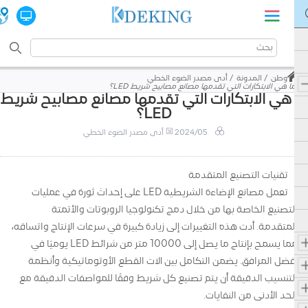
وطن
المدونة
أدى مصدر الضوء الخطي
ما هي الابتكارات التي تقدمها مصانع مصابيح شريط LED؟
 هي الابتكارات التي تقدمها مصانع مصابيح شريط
LED؟
2024/05
أدى مصدر الضوء الخطي
تقنيات التصنيع المتقدمة
تعمل مصانع الإضاءة الشريطية LED على إحداث ثورة في عمليات
التصنيع الخاصة بها من خلال دمج تكنولوجيا الروبوتات والأتمتة
المتقدمة. أدت هذه التغييرات إلى زيادة كبيرة في سرعات الإنتاج واتساقه،
مما يسمح بإنتاج ما يصل إلى 10000 متر من شرائط LED يوميًا في
أفضل المرافق. يضمن التكامل بين آلات القطع الأوتوماتيكية وأنظمة
التنسيب الدقيقة أن يتم تصنيع كل شريط وفقًا للمواصفات الدقيقة مع
الحد الأدنى من النفايات.