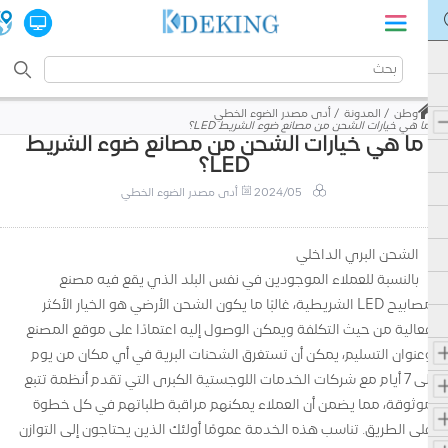
وطن
المدونة
أدى مصدر الضوء الخطي
ما هي خيارات الشحن من مصانع ضوء الشريط LED؟
ما هي خيارات الشحن من مصانع ضوء الشريط
LED؟
2024/05
أدى مصدر الضوء الخطي
الشحن البري الداخلي
بالنسبة للعملاء الموجودين في نفس البلد الذي يقع فيه مصنع
مصابيح LED الشريطية، غالبًا ما يكون الشحن الأرضي هو الخيار الأكثر
فعالية من حيث التكلفة ويمكن الوصول إليه اعتمادًا على موقع المصنع
وعنوان التسليم، يمكن أن تستغرق الشحنات البرية في أي مكان من يوم
إلى 7 أيام مع شركات الخدمات اللوجستية الكبرى التي تقدم أنظمة تتبع
موثوقة، مما يضمن أن العملاء يمكنهم مراقبة طلباتهم في كل خطوة
على الطريق. تناسب هذه الخدمة عمومًا أولئك الذين يحتاجون إلى التوازن