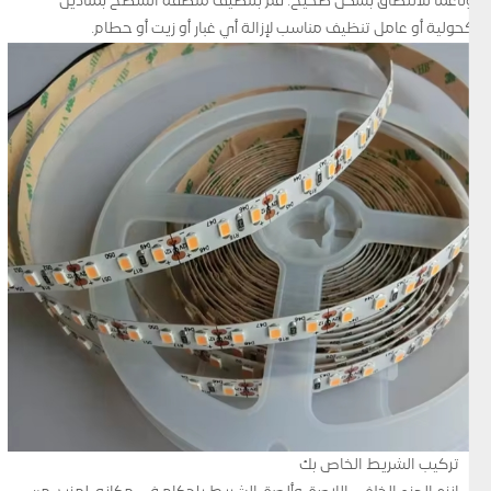
وناعمًا للالتصاق بشكل صحيح. قم بتنظيف منطقة السطح بمناديل
كحولية أو عامل تنظيف مناسب لإزالة أي غبار أو زيت أو حطام.
تركيب الشريط الخاص بك