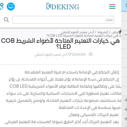
وطن
المدونة
أدى مصدر الضوء الخطي
ما هي خيارات التعتيم المتاحة لأضواء الشريط COB LED؟
ما هي خيارات التعتيم المتاحة لأضواء الشريط COB
LED؟
2024/05
أدى مصدر الضوء الخطي
إتقان التحكم في الإضاءة باستخدام ميزة التعتيم المتقدمة
إن التحكم في شدة الإضاءة لا يؤثر فقط على أجواء المساحة، بل يؤثر
أيضًا على وظائفها وكفاءة الطاقة.توفر الأضواء الشريطية COB LED
إمكانات تعتيم متطورة تلبي الاحتياجات السكنية والتجارية على حد سواء.
هنا، نستكشف مجموعة خيارات التعتيم المتاحة، ونوضح بالتفصيل كيفية
دمجها بسلاسة في الإعدادات المختلفة.
تعتيم التيراك: كلاسيكي وفعال
يعد التعتيم الترياك أحد أكثر الطرق شيوعًا المستخدمة للتعتيم المرحلي