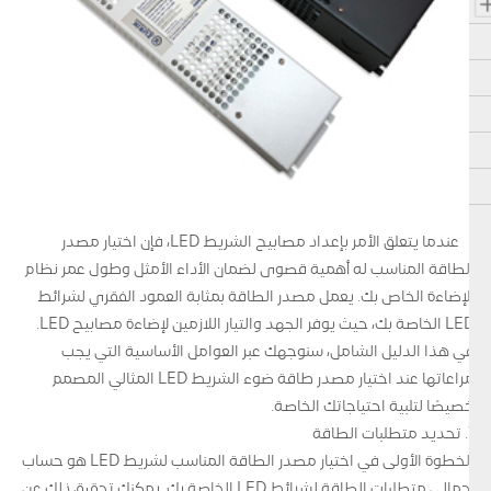
عندما يتعلق الأمر بإعداد مصابيح الشريط LED، فإن اختيار مصدر
الطاقة المناسب له أهمية قصوى لضمان الأداء الأمثل وطول عمر نظام
الإضاءة الخاص بك. يعمل مصدر الطاقة بمثابة العمود الفقري لشرائط
LED الخاصة بك، حيث يوفر الجهد والتيار اللازمين لإضاءة مصابيح LED.
في هذا الدليل الشامل، سنوجهك عبر العوامل الأساسية التي يجب
مراعاتها عند اختيار مصدر طاقة ضوء الشريط LED المثالي المصمم
خصيصًا لتلبية احتياجاتك الخاصة.
1. تحديد متطلبات الطاقة
الخطوة الأولى في اختيار مصدر الطاقة المناسب لشريط LED هو حساب
إجمالي متطلبات الطاقة لشرائط LED الخاصة بك. يمكنك تحقيق ذلك عن