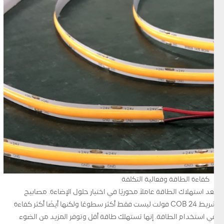
كفاءة الطاقة وفعالية التكلفة
يعد استهلاك الطاقة عاملاً محوريًا في اختيار حلول الإضاءة. مصابيح
شريط COB 24 فولت ليست فقط أكثر سطوعًا ولكنها أيضًا أكثر كفاءة
في استخدام الطاقة. إنها تستهلك طاقة أقل وتوفر المزيد من الضوء