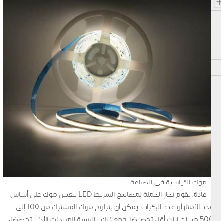
موك القياسية في الصناعة
عادة، يقوم تجار الجملة لمصابيح الشريط LED بتعيين موك على أساس
عدد الأمتار أو عدد البكرات. يمكن أن يتراوح موك المشترك من 100 إلى
500 متر لخيارات أقل تخصيصًا. ومع ذلك، بالنسبة للمنتجات الأكثر تخصصًا،