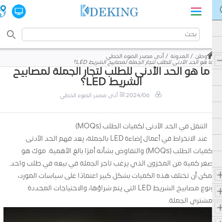
وطن
المدونة
أدى مصدر الضوء الخطي
ما هو الحد الأدنى للطلب لتجار الجملة لمصابيح الشريط LED؟
ما هو الحد الأدنى للطلب لتجار الجملة لمصابيح
الشريط LED؟
2024/06
أدى مصدر الضوء الخطي
التنقل في الحد الأدنى لكميات الطلب (MOQs)
عند الانخراط في أعمال إضاءة LED بالجملة، يعد فهم الحد الأدنى
لكميات الطلب (MOQs) والتفاوض بشأنه أمرًا بالغ الأهمية. موك هو
أصغر كمية من المخزون الذي يرغب تاجر الجملة في بيعه في طلب واحد.
يمكن أن تختلف هذه الكميات بشكل كبير اعتمادًا على سياسات المورد،
ونوع مصابيح الشريط LED التي يتم شراؤها، والاحتياجات المحددة
لمشتري الجملة.