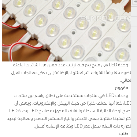
وحدة LED هي منتج يتم فيه ترتيب عدد معين من الثنائيات الباعثة
للضوء معًا وفقًا للقواعد ثم تعبئتها، بالإضافة إلى بعض معالجات العزل
المائي.
مفهوم
وحدات LED هي منتجات مستخدمة على نطاق واسع بين منتجات
LED، كما أنها تختلف كثيرًا من حيث الهيكل والإلكترونيات، ويمكن أن
تصبح لوحة الدائرة البسيطة والغلاف المجهز بمصابيح LED وحدة LED
أكثر تعقيدًا مقترنة ببعض التحكم والتيار المستمر المصدر ومعالجة تبديد
الحرارة ذات الصلة تجعل عمر LED وكثافة الإضاءة أفضل.
طلب