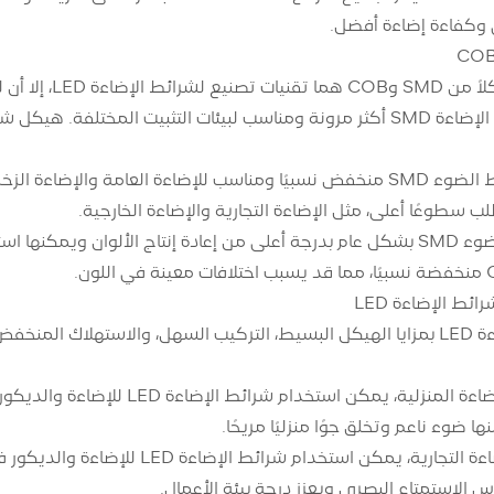
وكفاءة إضاءة أفضل.
عض الاختلافات في الهيكل والأداء.
 سطوعًا أعلى، مثل الإضاءة التجارية والإضاءة الخارجية.
تتمتع شرائط الضوء SMD بشكل عام بدرجة أعلى من إعادة إنتاج الألوان وي
ئط الإضاءة LED
تتميز شرائط الإضاءة LED بمزايا الهيكل البسيط، التركيب السهل، والاس
وفيما يتعلق بالإضاءة المنزلية
ا ضوء ناعم وتخلق جوًا منزليًا مريحًا.
فيما يتعلق بالإضاءة التجارية، يمك
 الاستمتاع البصري ويعزز درجة بيئة الأعمال.