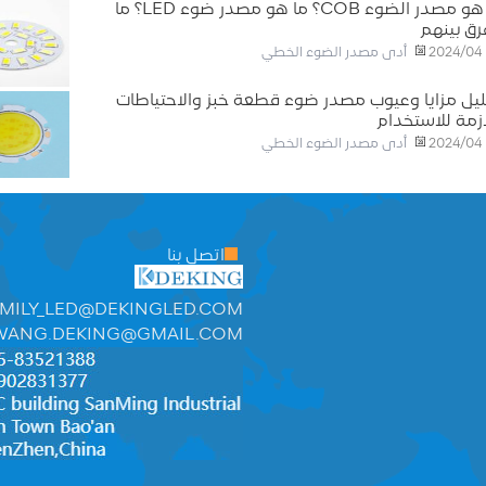
ما هو مصدر الضوء COB؟ ما هو مصدر ضوء LED؟ ما
رق بينهم
أدى مصدر الضوء الخطي
2024/04
يل مزايا وعيوب مصدر ضوء قطعة خبز والاحتياطات
ازمة للاستخدام
أدى مصدر الضوء الخطي
2024/04
اتصل بنا
MILY_LED@DEKINGLED.COM
WANG.DEKING@GMAIL.COM