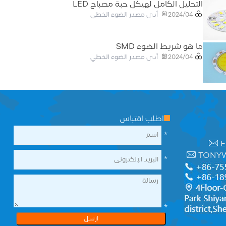
التحليل الكامل لهيكل حبة مصباح LED
أدى مصدر الضوء الخطي
2024/04
ما هو شريط الضوء SMD
أدى مصدر الضوء الخطي
2024/04
اطلب اقتباس
*
E
TONY
*
*
ارسل