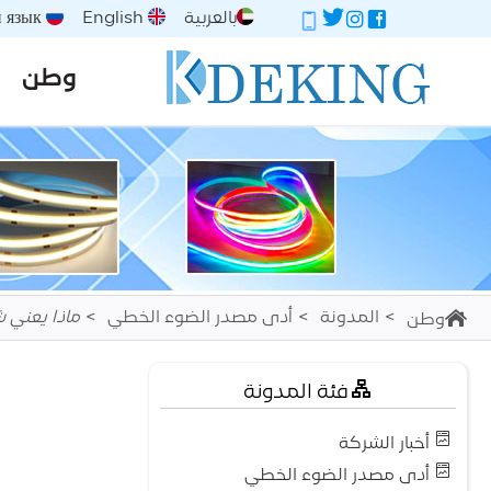
بالعربية
English
Русский язык
وطن
المدونة
أدى مصدر الضوء الخطي
ماذا يعني شر
وطن
فئة المدونة
أخبار الشركة
أدى مصدر الضوء الخطي