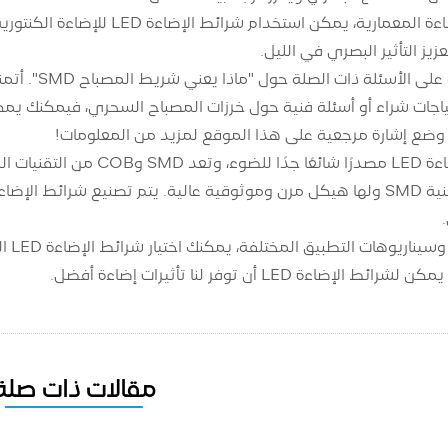
فيما يتعلق بالإضاءة المعمارية
ز التأثير البصري في الليل.
هذه هي الإجا
اجات شراء أو أسئلة فنية حول خرزات المصباح السحري، فيمكنك يمك
وضع إشارة مرجعية على هذا الموقع لمزيد من المعلومات!
وفقً
إضاءة LED أن توفر لنا تأثيرات إضاءة أفضل.
مقالات ذات صلة