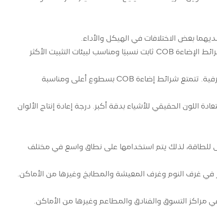
1. هيكل شرائط الإضاءة SMD أكثر مرونة ومناسب لبيئات التثبيت المختلفة. هيكل شرائط الإضاءة COB ثابت نسبيًا ومناسب لبيئات التثبيت الأكثر
2. سطوع شرائط الضوء SMD منخفض نسبيًا ومناسب للإضاءة العامة والإضاءة الزخرفية. تتمتع شرائط إضاءة COB بسطوع أعلى ومناسبة
مكنها استعادة اللون الحقيقي للأشياء بدقة أكبر. درجة إعادة إنتاج الألوان
تهلاك المنخفض للطاقة، لذلك يتم استخدامها على نطاق واسع في مختلف
، يمكن استخدام شرائط الإضاءة LED للإضاءة والديكور في غرف النوم وغرف المعيشة والمطابخ وغيرها من الأماكن.
ن استخدام شرائط الإضاءة LED للإضاءة والديكور في مراكز التسوق والفنادق والمطاعم وغيرها من الأماكن.