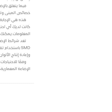
خصائص المبنى وتعزي
كانت لديك أي احتي
المعلومات.يمكنك 
وإعادة إنتاج الألوان.
الإضاءة المعمارية، يمكن لشرائط ال