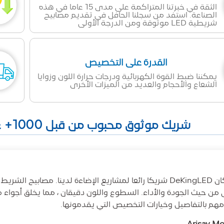
الثقة في خبرتنا المتراكمة على مدى 15 عاما في هذه
الصناعة. استفد من سجلنا الحافل في تقديم مصابيح
شريطية LED موثوقة ومن الدرجة الأولى
القدرة على التخصيص
يمكننا ضبط القوة الكهربائية ودرجات حرارة اللون وزوايا
الشعاع والأحجام والعديد من الميزات الأخرى
شريك موثوق محبوب من قبل 1000+ عميل في جميع أنحاء العالم
ى من حيث الجودة والأداء. السطوع واللون دقيقان ، مما يخلق أجواء 
مهم بالتفاصيل وخيارات التخصيص التي يقدمونها.