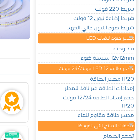
شريط 220 فولت
شريط إضاءة نيون 12 فولت
شريط ضوء النيون عالي الجهد
مصدر ضوء لافتات LED
قاد وحدة
12v12mm سلسلة ضوء
مصدر طاقة LED 12 فولت/24 فولت
IP20 مصدر الطاقة
إمدادات الطاقة غير نافذ للمطر
حجم إمداد الطاقة 12/24 فولت
IP20
مصدر طاقة مقاوم للماء
ملحقات المنتج التي تقودها
تحكم الصمام