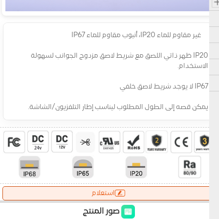
غير مقاوم للماء IP20، أنبوب مقاوم للماء IP67
IP20 ظهر ذاتي اللصق مع شريط لاصق مزدوج الجوانب لسهولة
الاستخدام.
IP67 لا يوجد شريط لاصق خلفي
يمكن قصه إلى الطول المطلوب ليناسب إطار التلفزيون/الشاشة.
استعلام
صور المنتج