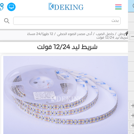
وطن
حاصل الضرب
أدى مصدر الضوء الخطي
12 ظهرًا/24 مساءً
شريط ليد 12/24 فولت
شريط ليد 12/24 فولت