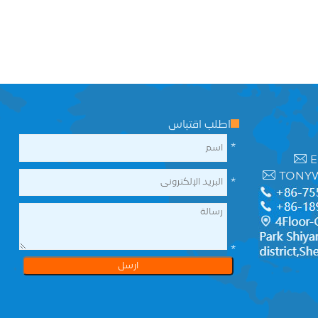
اطلب اقتباس
*
E
TONY
*
*
ارسل