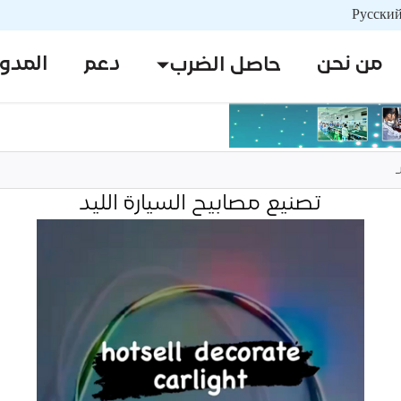
من نحن
دعم
المدو
حاصل الضرب
د
تصنيع مصابيح السيارة الليد