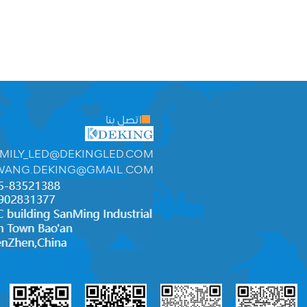
اتصل بنا
MILY_LED@DEKINGLED.COM
WANG.DEKING@GMAIL.COM