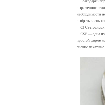
Благодаря неп
выраженного един
необходимости и
выбрать очень т
03 Светодиодн
CSP — одна из
простой форме к
гибкие печатные 