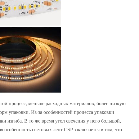
той процесс, меньше расходных материалов, более низкую
форм упаковки. Из-за особенностей процесса упаковки
ки изгиба. В то же время угол свечения у него большой,
я особенность световых лент CSP заключается в том, что