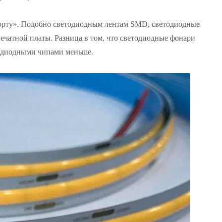
 борту». Подобно светодиодным лентам SMD, светодиодные
чатной платы. Разница в том, что светодиодные фонари
одиодными чипами меньше.