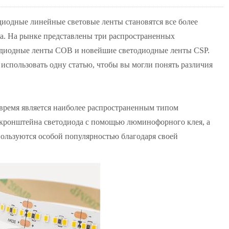
диодные линейные световые ленты становятся все более
а. На рынке представлены три распространенных
одиодные ленты COB и новейшие светодиодные ленты CSP.
 использовать одну статью, чтобы вы могли понять различия
 время является наиболее распространенным типом
 кронштейна светодиода с помощью люминофорного клея, а
ользуются особой популярностью благодаря своей