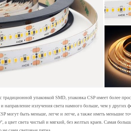
с традиционной упаковкой SMD, упаковка CSP имеет более прос
л и направление излучения света намного больше, чем у других 
SP могут быть меньше, легче и легче, а также иметь меньшие точ
, а цвет света чистый и мягкий, без желтых краев. Самая больша
о не сами световые пятна.