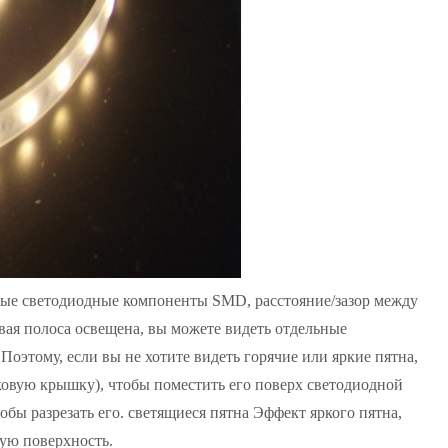
ые светодиодные компоненты SMD, расстояние/зазор между
вая полоса освещена, вы можете видеть отдельные
 Поэтому, если вы не хотите видеть горячие или яркие пятна,
ковую крышку), чтобы поместить его поверх светодиодной
бы разрезать его. светящиеся пятна Эффект яркого пятна,
ую поверхность.