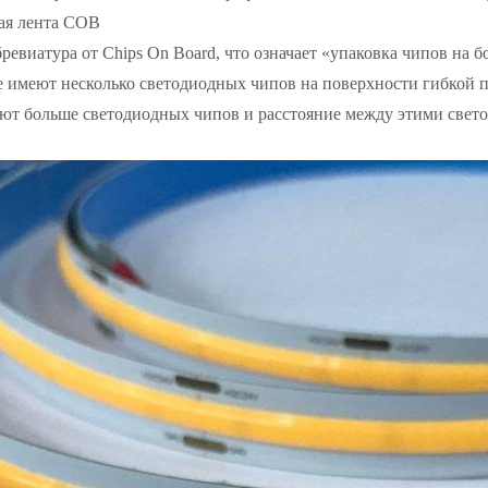
ая лента COB
ревиатура от Chips On Board, что означает «упаковка чипов на
 имеют несколько светодиодных чипов на поверхности гибкой пе
т больше светодиодных чипов и расстояние между этими свет