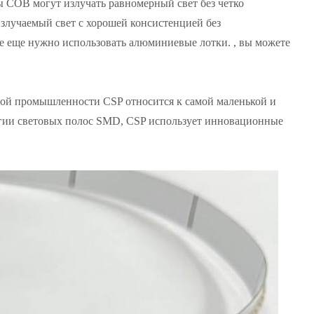
COB могут излучать равномерный свет без четко
излучаемый свет с хорошей консистенцией без
е еще нужно использовать алюминиевые лотки. , вы можете
ной промышленности CSP относится к самой маленькой и
логии световых полос SMD, CSP использует инновационные