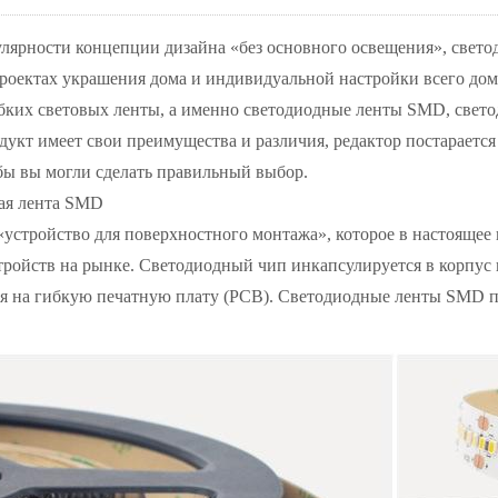
улярности концепции дизайна «без основного освещения», свето
роектах украшения дома и индивидуальной настройки всего дом
бких световых ленты, а именно светодиодные ленты SMD, свет
укт имеет свои преимущества и различия, редактор постарается
бы вы могли сделать правильный выбор.
ая лента SMD
«устройство для поверхностного монтажа», которое в настоящее
тройств на рынке. Светодиодный чип инкапсулируется в корпус
ся на гибкую печатную плату (PCB). Светодиодные ленты SMD п
.