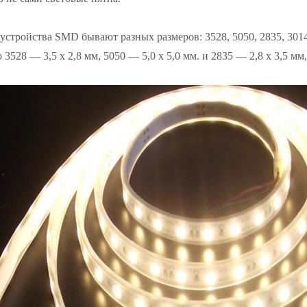
стройства SMD бывают разных размеров: 3528, 5050, 2835, 3014
3528 — 3,5 х 2,8 мм, 5050 — 5,0 х 5,0 мм. и 2835 — 2,8 х 3,5 мм,