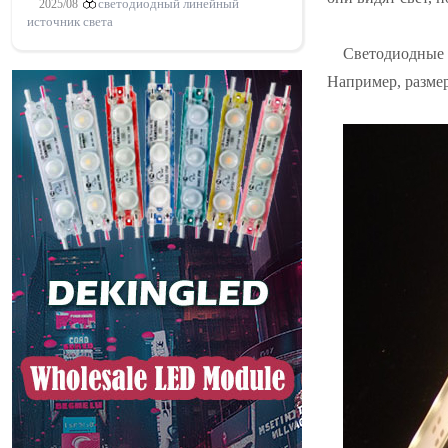
2025/08
светодиодный линейный
источник света
Светодиодные у
Например, размер 