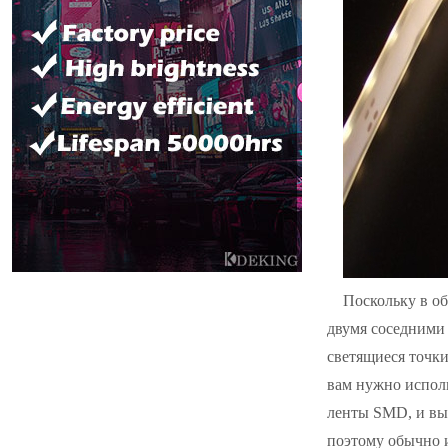
Поскольку в о
двумя соседними 
светящиеся точки
вам нужно испол
ленты SMD, и вы 
поэтому обычно 