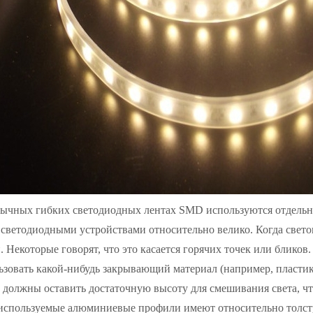
бычных гибких светодиодных лентах SMD используются отдельн
светодиодными устройствами относительно велико. Когда свето
. Некоторые говорят, что это касается горячих точек или бликов.
ьзовать какой-нибудь закрывающий материал (например, пласти
должны оставить достаточную высоту для смешивания света, что
используемые алюминиевые профили имеют относительно толст