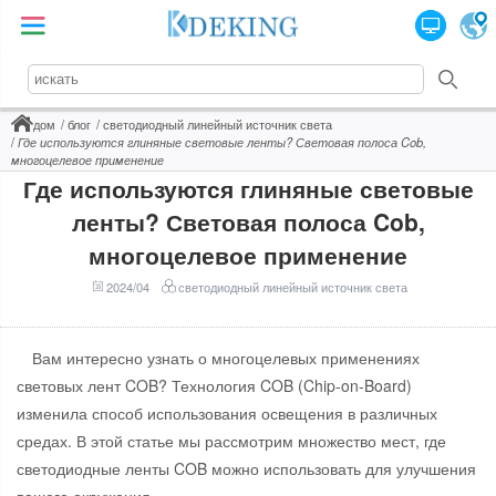
дом
блог
светодиодный линейный источник света
Где используются глиняные световые ленты? Световая полоса Cob,
многоцелевое применение
Где используются глиняные световые
ленты? Световая полоса Cob,
многоцелевое применение
2024/04
светодиодный линейный источник света
Вам интересно узнать о многоцелевых применениях
световых лент COB? Технология COB (Chip-on-Board)
изменила способ использования освещения в различных
средах. В этой статье мы рассмотрим множество мест, где
светодиодные ленты COB можно использовать для улучшения