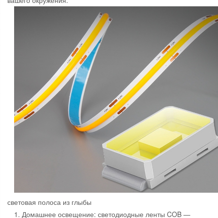
вашего окружения.
световая полоса из глыбы
1. Домашнее освещение: светодиодные ленты COB —